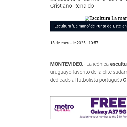
Cristiano Ronaldo
Escultura "
La mano"
de Punta del Este, e
18 de enero de 2025 - 10:57
MONTEVIDEO.-
La icónica
escultu
uruguayo favorito de la élite sud
dedicado al futbolista portugués
C