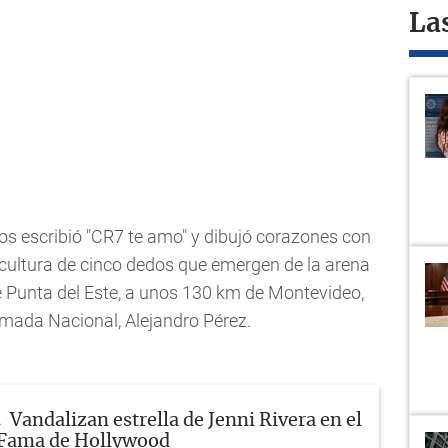
La
s escribió "CR7 te amo" y dibujó corazones con
scultura de cinco dedos que emergen de la arena
 Punta del Este, a unos 130 km de Montevideo,
Armada Nacional, Alejandro Pérez.
Vandalizan estrella de Jenni Rivera en el
 Fama de Hollywood