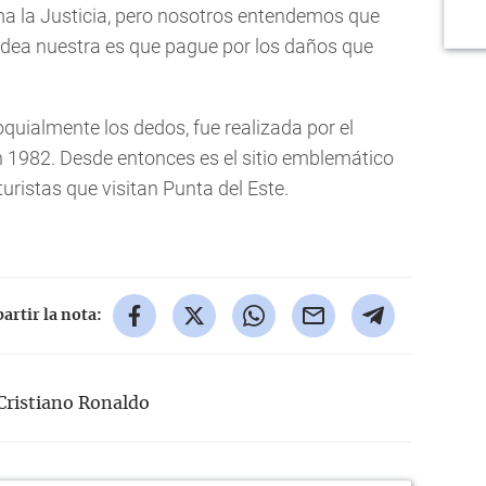
a la Justicia, pero nosotros entendemos que
a idea nuestra es que pague por los daños que
oquialmente los dedos, fue realizada por el
en 1982. Desde entonces es el sitio emblemático
turistas que visitan Punta del Este.
rtir la nota:
Cristiano Ronaldo