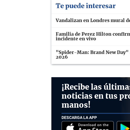
Te puede interesar
Vandalizan en Londres mural d
Familia de Perez Hilton confir
incidente en vivo
"Spider-Man: Brand New Day" se
2026
¡Recibe las última
noticias en tus pr
manos!
DESCARGA LA APP