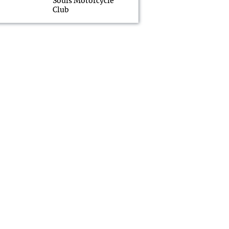
Souls Motorcycle
Club