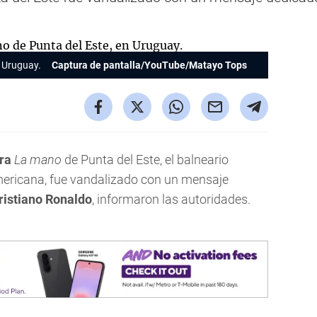
n Uruguay.
Captura de pantalla/YouTube/Matayo Tops
ra
La mano
de Punta del Este, el balneario
americana, fue vandalizado con un mensaje
ristiano Ronaldo
, informaron las autoridades.