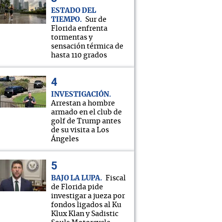
ESTADO DEL
TIEMPO
Sur de
Florida enfrenta
tormentas y
sensación térmica de
hasta 110 grados
INVESTIGACIÓN
Arrestan a hombre
armado en el club de
golf de Trump antes
de su visita a Los
Ángeles
BAJO LA LUPA
Fiscal
de Florida pide
investigar a jueza por
fondos ligados al Ku
Klux Klan y Sadistic