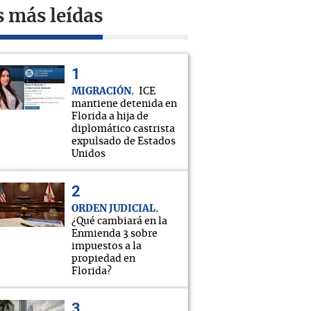
s más leídas
MIGRACIÓN
ICE
mantiene detenida en
Florida a hija de
diplomático castrista
expulsado de Estados
Unidos
ORDEN JUDICIAL
¿Qué cambiará en la
Enmienda 3 sobre
impuestos a la
propiedad en
Florida?