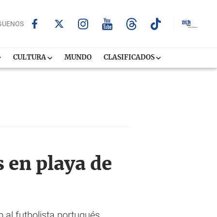
GUENOS
CULTURA
MUNDO
CLASIFICADOS
 en playa de
 al futbolista portugués