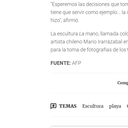
"Esperemos las decisiones que tom
tiene que servir como ejemplo... l
hizo", afirmó.
La escultura
La mano
, llamada col
artista chileno Mario Irarrázabal 
para la toma de fotografías de los 
FUENTE:
AFP
Compa
TEMAS
Escultura
playa