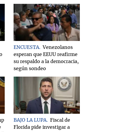
ENCUESTA
Venezolanos
do
esperan que EEUU reafirme
su respaldo a la democracia,
según sondeo
mp
BAJO LA LUPA
Fiscal de
e
Florida pide investigar a