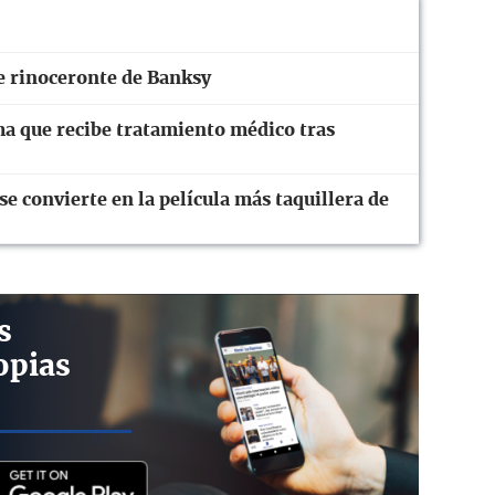
e rinoceronte de Banksy
ma que recibe tratamiento médico tras
 convierte en la película más taquillera de
s
opias