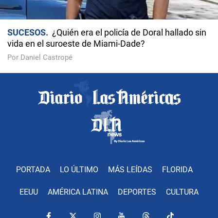
SUCESOS
¿Quién era el policía de Doral hallado sin
vida en el suroeste de Miami-Dade?
Por Daniel Castropé
PORTADA
LO ÚLTIMO
MÁS LEÍDAS
FLORIDA
EEUU
AMÉRICA LATINA
DEPORTES
CULTURA