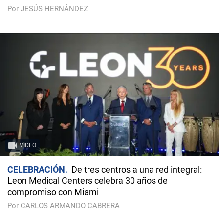
Por JESÚS HERNÁNDEZ
VIDEO
CELEBRACIÓN
De tres centros a una red integral:
Leon Medical Centers celebra 30 años de
compromiso con Miami
Por CARLOS ARMANDO CABRERA