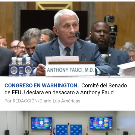
CONGRESO EN WASHINGTON
Comité del Senado
de EEUU declara en desacato a Anthony Fauci
Por REDACCIÓN/Diario Las Américas