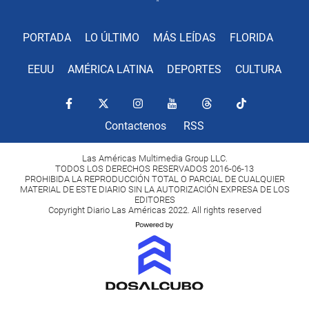
PORTADA
LO ÚLTIMO
MÁS LEÍDAS
FLORIDA
EEUU
AMÉRICA LATINA
DEPORTES
CULTURA
Contactenos
RSS
Las Américas Multimedia Group LLC.
TODOS LOS DERECHOS RESERVADOS 2016-06-13
PROHIBIDA LA REPRODUCCIÓN TOTAL O PARCIAL DE CUALQUIER
MATERIAL DE ESTE DIARIO SIN LA AUTORIZACIÓN EXPRESA DE LOS
EDITORES
Copyright Diario Las Américas 2022. All rights reserved