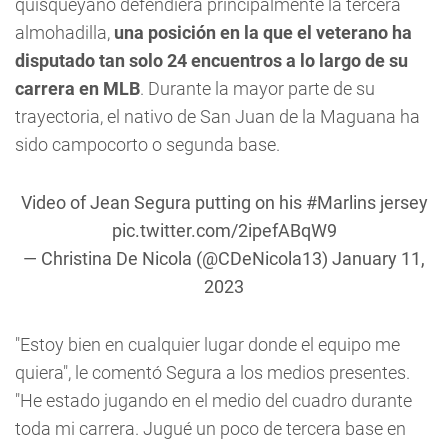
quisqueyano defendiera principalmente la tercera
almohadilla,
una posición en la que el veterano ha
disputado tan solo 24 encuentros a lo largo de su
carrera en MLB
. Durante la mayor parte de su
trayectoria, el nativo de San Juan de la Maguana ha
sido campocorto o segunda base.
Video of Jean Segura putting on his
#Marlins
jersey
pic.twitter.com/2ipefABqW9
— Christina De Nicola (@CDeNicola13)
January 11,
2023
"Estoy bien en cualquier lugar donde el equipo me
quiera", le comentó Segura a los medios presentes.
"He estado jugando en el medio del cuadro durante
toda mi carrera. Jugué un poco de tercera base en