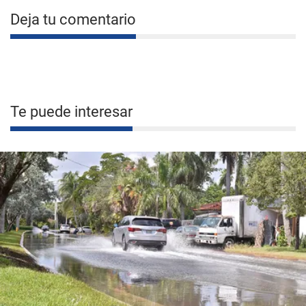
Deja tu comentario
Te puede interesar