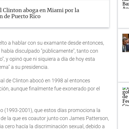
ll Clinton aboga en Miami por la
n de Puerto Rico
elto a hablar con su examante desde entonces,
 había disculpado "públicamente", tanto con
, y opinó que ni siquiera a día de hoy esta
ema" a su presidencia.
al de Clinton abocó en 1998 al entonces
ción, aunque finalmente fue exonerado por el
o (1993-2001), que estos días promociona la
, de la que es coautor junto con James Patterson,
ia cero hacía la discriminación sexual, debido a