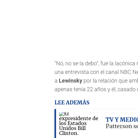
"No, no se la debo", fue la lacónic
una entrevista con el canal NBC Ne
a
Lewinsky
por la relación que am
apenas tenía 22 años y él, casado
LEE ADEMÁS
TV Y MEDI
Patterson s