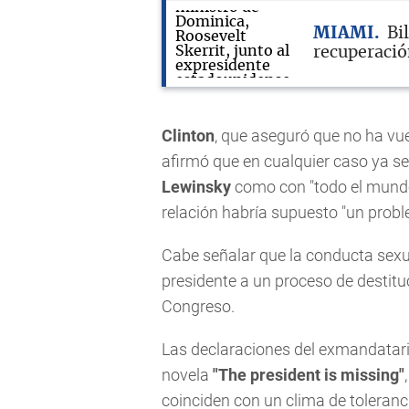
MIAMI
Bi
recuperació
Clinton
, que aseguró que no ha vu
afirmó que en cualquier caso ya se
Lewinsky
como con "todo el mundo"
relación habría supuesto "un probl
Cabe señalar que la conducta sexu
presidente a un proceso de destitu
Congreso.
Las declaraciones del exmandatari
novela
"The president is missing"
coinciden con un clima de toleranc