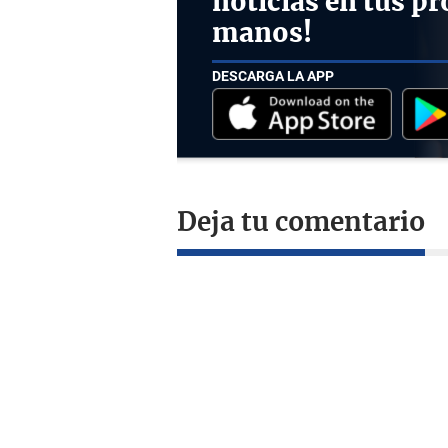
noticias en tus pr
manos!
DESCARGA LA APP
Deja tu comentario