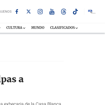
GUENOS
CULTURA
MUNDO
CLASIFICADOS
lpas a
la exbecaria de la Casa Blanca