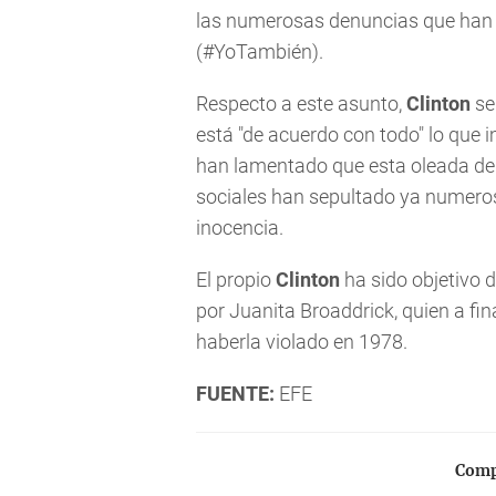
las numerosas denuncias que han 
(#YoTambién).
Respecto a este asunto,
Clinton
se
está "de acuerdo con todo" lo que 
han lamentado que esta oleada de 
sociales han sepultado ya numeros
inocencia.
El propio
Clinton
ha sido objetivo 
por Juanita Broaddrick, quien a fi
haberla violado en 1978.
FUENTE:
EFE
Compa