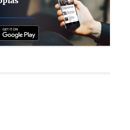
opias