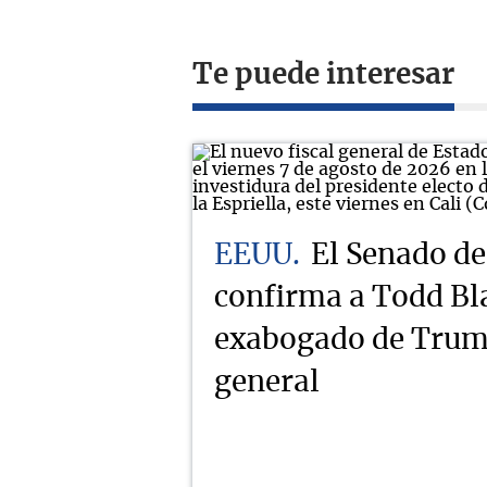
Te puede interesar
EEUU
El Senado d
confirma a Todd Bl
exabogado de Trump
general