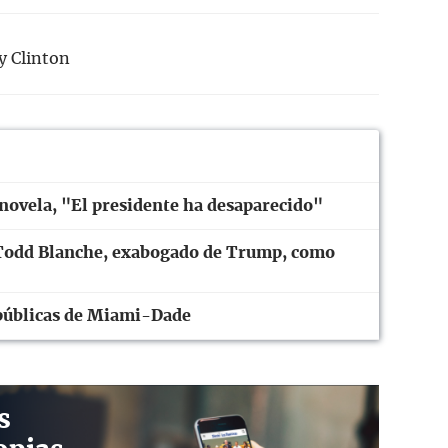
ry Clinton
 novela, "El presidente ha desaparecido"
Todd Blanche, exabogado de Trump, como
públicas de Miami-Dade
s