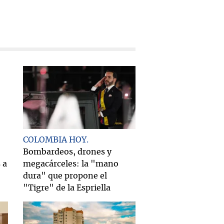
COLOMBIA HOY
Bombardeos, drones y
 a
megacárceles: la "mano
dura" que propone el
"Tigre" de la Espriella