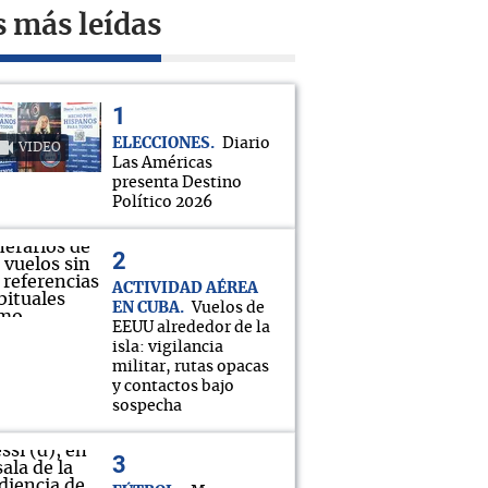
s más leídas
ELECCIONES
Diario
VIDEO
Las Américas
presenta Destino
Político 2026
ACTIVIDAD AÉREA
EN CUBA
Vuelos de
EEUU alrededor de la
isla: vigilancia
militar, rutas opacas
y contactos bajo
sospecha