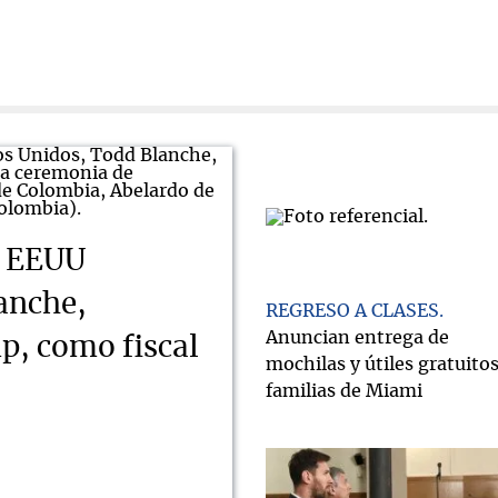
e EEUU
anche,
REGRESO A CLASES
Anuncian entrega de
, como fiscal
mochilas y útiles gratuitos
familias de Miami