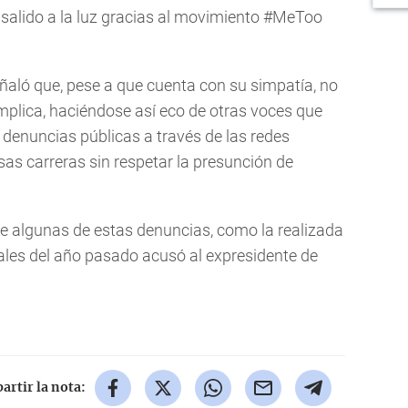
salido a la luz gracias al movimiento #MeToo
ñaló que, pese a que cuenta con su simpatía, no
implica, haciéndose así eco de otras voces que
denuncias públicas a través de las redes
as carreras sin respetar la presunción de
de algunas de estas denuncias, como la realizada
nales del año pasado acusó al expresidente de
rtir la nota: