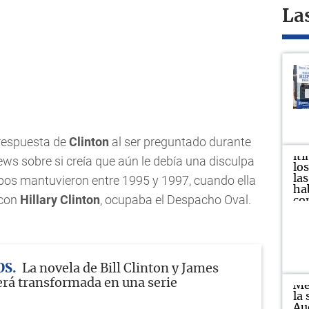
La
a respuesta de
Clinton
al ser preguntado durante
ws sobre si creía que aún le debía una disculpa
bos mantuvieron entre 1995 y 1997, cuando ella
 con
Hillary Clinton
, ocupaba el Despacho Oval.
OS
La novela de Bill Clinton y James
erá transformada en una serie