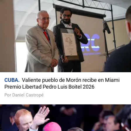
CUBA
Valiente pueblo de Morón recibe en Miami
Premio Libertad Pedro Luis Boitel 2026
Por Daniel Castropé