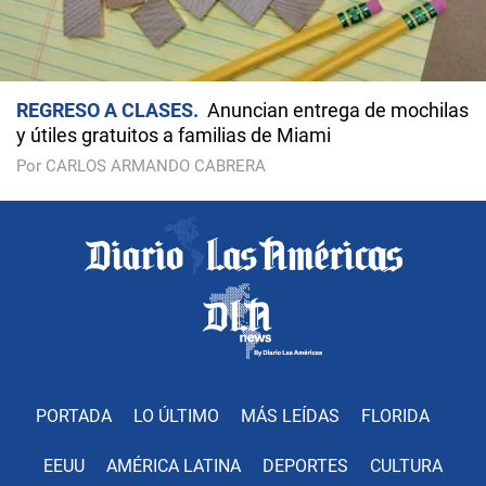
REGRESO A CLASES
Anuncian entrega de mochilas
y útiles gratuitos a familias de Miami
Por CARLOS ARMANDO CABRERA
PORTADA
LO ÚLTIMO
MÁS LEÍDAS
FLORIDA
EEUU
AMÉRICA LATINA
DEPORTES
CULTURA