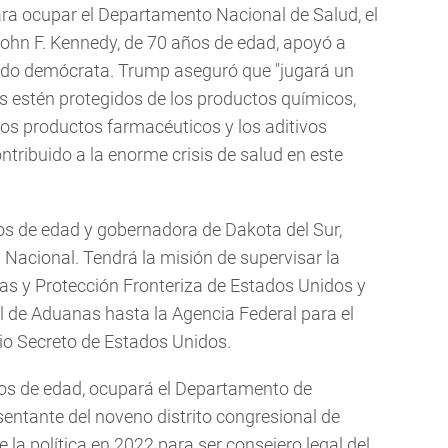
ra ocupar el Departamento Nacional de Salud, el
John F. Kennedy, de 70 años de edad, apoyó a
tido demócrata. Trump aseguró que "jugará un
s estén protegidos de los productos químicos,
 los productos farmacéuticos y los aditivos
ntribuido a la enorme crisis de salud en este
años de edad y gobernadora de Dakota del Sur,
 Nacional. Tendrá la misión de supervisar la
s y Protección Fronteriza de Estados Unidos y
ol de Aduanas hasta la Agencia Federal para el
io Secreto de Estados Unidos.
años de edad, ocupará el Departamento de
entante del noveno distrito congresional de
e la política en 2022 para ser consejero legal del