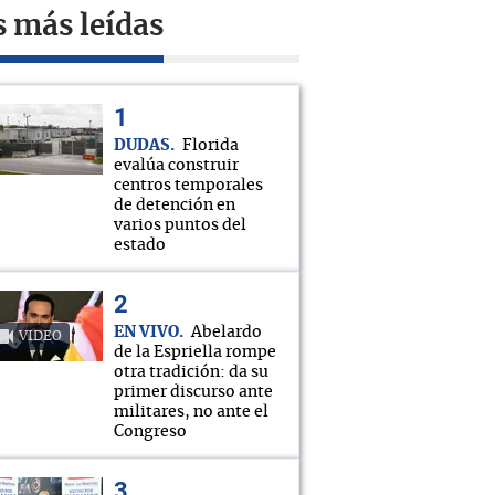
s más leídas
DUDAS
Florida
evalúa construir
centros temporales
de detención en
varios puntos del
estado
EN VIVO
Abelardo
VIDEO
de la Espriella rompe
otra tradición: da su
primer discurso ante
militares, no ante el
Congreso