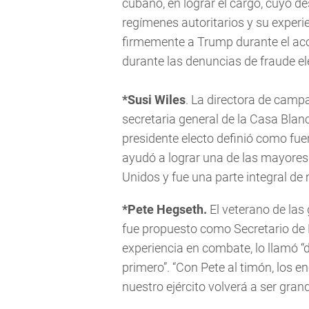
cubano, en lograr el cargo, cuyo 
regímenes autoritarios y su experi
firmemente a Trump durante el acos
durante las denuncias de fraude el
*Susi Wiles
. La directora de camp
secretaria general de la Casa Blanc
presidente electo definió como fuer
ayudó a lograr una de las mayores v
Unidos y fue una parte integral d
*Pete Hegseth.
El veterano de las
fue propuesto como Secretario de
experiencia en combate, lo llamó “
primero”. “Con Pete al timón, los 
nuestro ejército volverá a ser gra