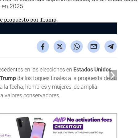
U en 2025
recedentes en las elecciones en
Estados Unidos
,
Trump
da los toques finales a la propuesta de su
a la fecha, hombres y mujeres, de amplia
 a valores conservadores.