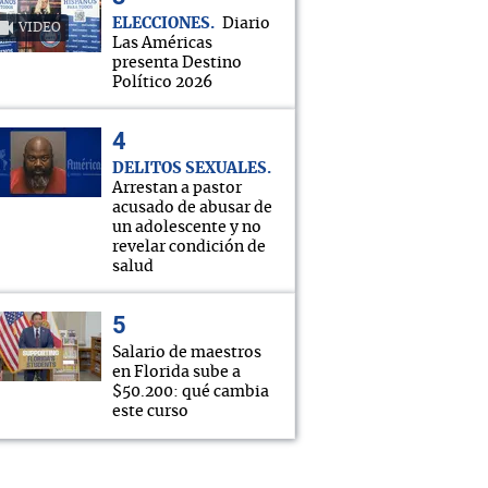
ELECCIONES
Diario
VIDEO
Las Américas
presenta Destino
Político 2026
DELITOS SEXUALES
Arrestan a pastor
acusado de abusar de
un adolescente y no
revelar condición de
salud
Salario de maestros
en Florida sube a
$50.200: qué cambia
este curso