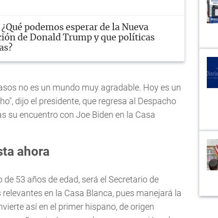
¿Qué podemos esperar de la Nueva
ión de Donald Trump y que políticas
as?
 casos no es un mundo muy agradable. Hoy es un
", dijo el presidente, que regresa al Despacho
as su encuentro con Joe Biden en la Casa
sta ahora
o de 53 años de edad, será el Secretario de
 relevantes en la Casa Blanca, pues manejará la
ierte así en el primer hispano, de origen