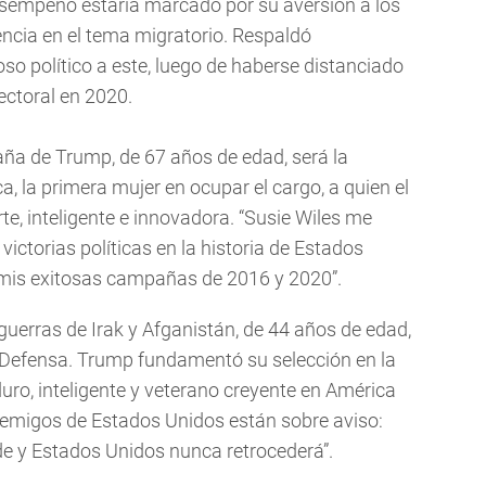
desempeño estaría marcado por su aversión a los
encia en el tema migratorio. Respaldó
o político a este, luego de haberse distanciado
ectoral en 2020.
aña de Trump, de 67 años de edad, será la
a, la primera mujer en ocupar el cargo, a quien el
te, inteligente e innovadora. “Susie Wiles me
ictorias políticas en la historia de Estados
e mis exitosas campañas de 2016 y 2020”.
 guerras de Irak y Afganistán, de 44 años de edad,
 Defensa. Trump fundamentó su selección en la
duro, inteligente y veterano creyente en América
enemigos de Estados Unidos están sobre aviso:
nde y Estados Unidos nunca retrocederá”.