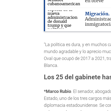
en breve
Migración
Administrac
inmigratori
"La política es dura, y en muchos
mundo agradable y lo aprecio mucho
Oval que ocupó de 2017 a 2021, tr
Blanca.
Los 25 del gabinete ha
*Marco Rubio
. El senador, abogad
Estado, uno de los tres cargos más
diplomacia estadounidense. Se conv