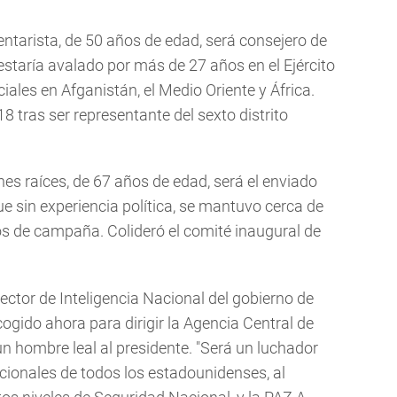
ntarista, de 50 años de edad, será consejero de
staría avalado por más de 27 años en el Ejército
iales en Afganistán, el Medio Oriente y África.
 tras ser representante del sexto distrito
enes raíces, de 67 años de edad, será el enviado
e sin experiencia política, se mantuvo cerca de
os de campaña. Colideró el comité inaugural de
rector de Inteligencia Nacional del gobierno de
ogido ahora para dirigir la Agencia Central de
 un hombre leal al presidente. "Será un luchador
ucionales de todos los estadounidenses, al