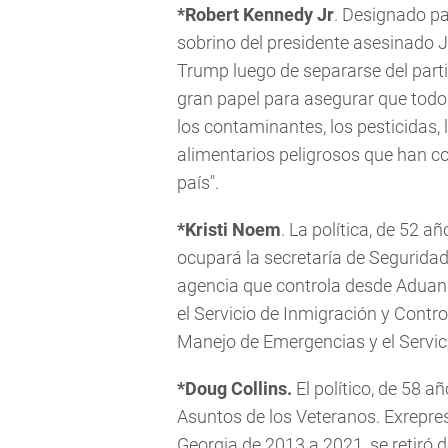
*Robert Kennedy Jr
. Designado pa
sobrino del presidente asesinado 
Trump luego de separarse del par
gran papel para asegurar que todo
los contaminantes, los pesticidas,
alimentarios peligrosos que han co
país".
*Kristi Noem
. La política, de 52 
ocupará la secretaría de Seguridad
agencia que controla desde Aduana
el Servicio de Inmigración y Contr
Manejo de Emergencias y el Servic
*Doug Collins.
El político, de 58 
Asuntos de los Veteranos. Exrepres
Georgia de 2013 a 2021, se retiró d