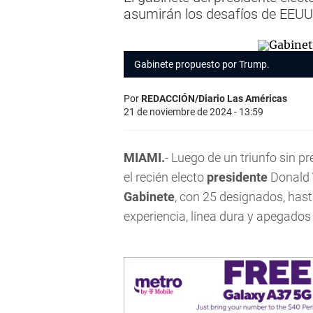
asumirán los desafíos de EEU
Gabinete propuesto por Trump.
Por
REDACCIÓN/Diario Las Américas
21 de noviembre de 2024 - 13:59
MIAMI.
- Luego de un triunfo sin p
el recién electo
presidente
Donald
Gabinete
, con 25 designados, hast
experiencia, línea dura y apegados