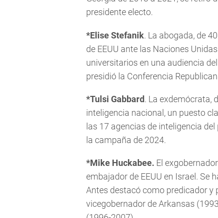
presidente electo.
*Elise Stefanik
. La abogada, de 4
de EEUU ante las Naciones Unidas.
universitarios en una audiencia d
presidió la Conferencia Republica
*Tulsi Gabbard
. La exdemócrata, d
inteligencia nacional, un puesto c
las 17 agencias de inteligencia del 
la campaña de 2024.
*Mike Huckabee.
El exgobernador 
embajador de EEUU en Israel. Se h
Antes destacó como predicador y p
vicegobernador de Arkansas (1993
(1996-2007).