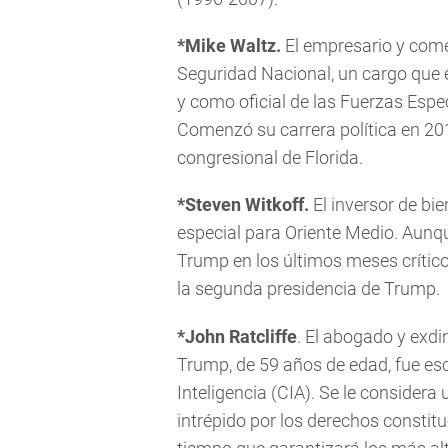
*Mike Waltz.
El empresario y come
Seguridad Nacional, un cargo que e
y como oficial de las Fuerzas Espec
Comenzó su carrera política en 2018
congresional de Florida.
*Steven Witkoff.
El inversor de bi
especial para Oriente Medio. Aunqu
Trump en los últimos meses crític
la segunda presidencia de Trump.
*John Ratcliffe
. El abogado y exdi
Trump, de 59 años de edad, fue esc
Inteligencia (CIA). Se le considera
intrépido por los derechos constit