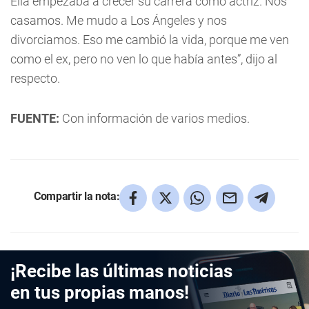
Ella empezaba a crecer su carrera como actriz. Nos
casamos. Me mudo a Los Ángeles y nos
divorciamos. Eso me cambió la vida, porque me ven
como el ex, pero no ven lo que había antes”, dijo al
respecto.
FUENTE:
Con información de varios medios.
Compartir la nota:
¡Recibe las últimas noticias
en tus propias manos!