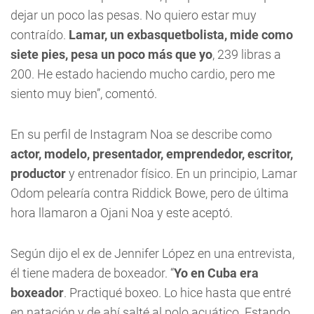
dejar un poco las pesas. No quiero estar muy
contraído.
Lamar, un exbasquetbolista, mide como
siete pies, pesa un poco más que yo
, 239 libras a
200. He estado haciendo mucho cardio, pero me
siento muy bien”, comentó.
En su perfil de Instagram Noa se describe como
actor, modelo, presentador, emprendedor, escritor,
productor
y entrenador físico. En un principio, Lamar
Odom pelearía contra Riddick Bowe, pero de última
hora llamaron a Ojani Noa y este aceptó.
Según dijo el ex de Jennifer López en una entrevista,
él tiene madera de boxeador. “
Yo en Cuba era
boxeador
. Practiqué boxeo. Lo hice hasta que entré
en natación y de ahí salté al polo acuático. Estando