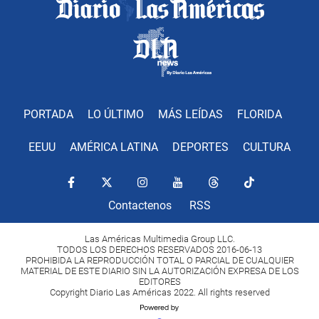
PORTADA
LO ÚLTIMO
MÁS LEÍDAS
FLORIDA
EEUU
AMÉRICA LATINA
DEPORTES
CULTURA
Contactenos
RSS
Las Américas Multimedia Group LLC.
TODOS LOS DERECHOS RESERVADOS 2016-06-13
PROHIBIDA LA REPRODUCCIÓN TOTAL O PARCIAL DE CUALQUIER
MATERIAL DE ESTE DIARIO SIN LA AUTORIZACIÓN EXPRESA DE LOS
EDITORES
Copyright Diario Las Américas 2022. All rights reserved