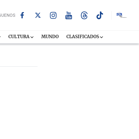
GUENOS
CULTURA
MUNDO
CLASIFICADOS