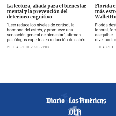
La lectura, aliada para el bienestar
Florida e
mental y la prevención del
más estr
deterioro cognitivo
WalletH
"Leer reduce los niveles de cortisol, la
Florida des
hormona del estrés, y promueve una
laboral, fam
sensación general de bienestar", afirman
asequible, 
psicólogos expertos en reducción de estrés
nivel nacio
21 DE ABRIL DE 2025 - 21:08
1 DE ABRIL DE