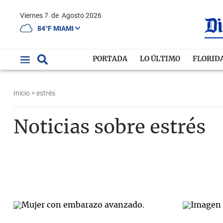
Viernes 7
de
Agosto 2026
84°F MIAMI
PORTADA
LO ÚLTIMO
FLORID
Inicio
> estrés
Noticias sobre estrés