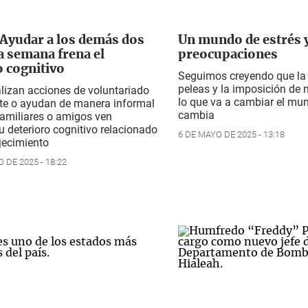
 Ayudar a los demás dos
Un mundo de estrés 
a semana frena el
preocupaciones
o cognitivo
Seguimos creyendo que la v
peleas y la imposición de 
lizan acciones de voluntariado
lo que va a cambiar el mu
te o ayudan de manera informal
cambia
familiares o amigos ven
u deterioro cognitivo relacionado
6 DE MAYO DE 2025 - 13:18
jecimiento
 DE 2025 - 18:22