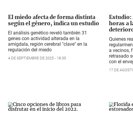
El miedo afecta de forma distinta
Estudio:
según el género, indica un estudio
horas a l
deterior
El análisis genético reveló también 31
genes con actividad alterada en la
Quienes rea
amígdala, región cerebral "clave" en la
regularmen
regulación del miedo
a vecinos, 
retrasado s
4 DE SEPTIEMBRE DE 2025 - 18:35
con el enve
17 DE AGOSTO