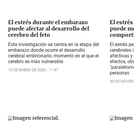
El estrés durante el embarazo
El estré
puede afectar al desarrollo del
puede mo
cerebro del feto
comporta
Esta investigación se centra en la etapa del
El estrés pe
embarazo donde ocurre el desarrollo
cerebrales 
cerebral embrionario, momento en el que el
afectivas y
cerebro es más vulnerable
efectos, ob
"paralelism
10 DE ENERO DE 2026 - 11:47
personas
30 DE NOVIEM