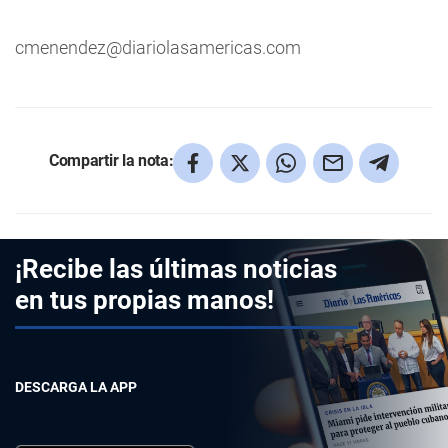
cmenendez@diariolasamericas.com
Compartir la nota:
¡Recibe las últimas noticias
en tus propias manos!
DESCARGA LA APP