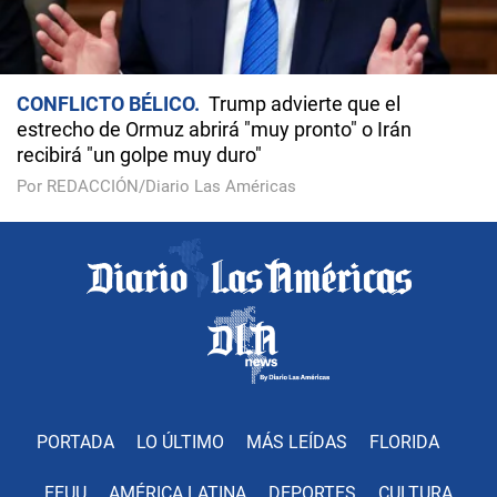
CONFLICTO BÉLICO
Trump advierte que el
estrecho de Ormuz abrirá "muy pronto" o Irán
recibirá "un golpe muy duro"
Por REDACCIÓN/Diario Las Américas
PORTADA
LO ÚLTIMO
MÁS LEÍDAS
FLORIDA
EEUU
AMÉRICA LATINA
DEPORTES
CULTURA