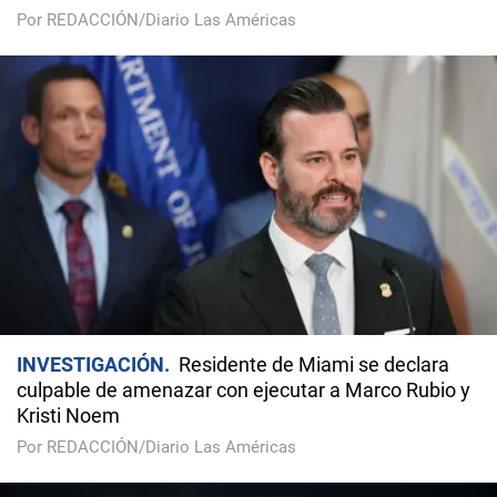
Por REDACCIÓN/Diario Las Américas
INVESTIGACIÓN
Residente de Miami se declara
culpable de amenazar con ejecutar a Marco Rubio y
Kristi Noem
Por REDACCIÓN/Diario Las Américas