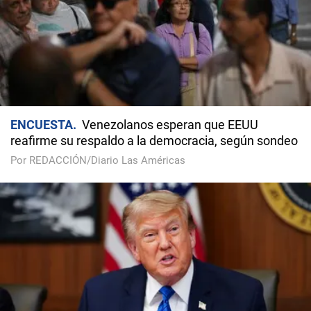
ENCUESTA
Venezolanos esperan que EEUU
reafirme su respaldo a la democracia, según sondeo
Por REDACCIÓN/Diario Las Américas