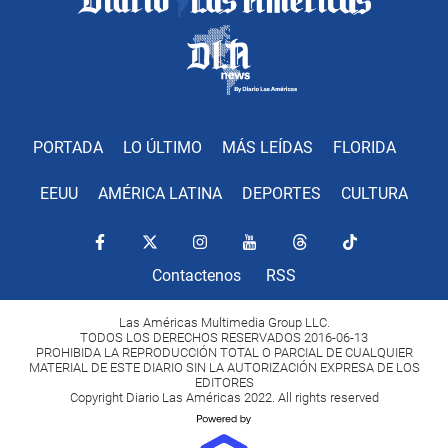
PORTADA
LO ÚLTIMO
MÁS LEÍDAS
FLORIDA
EEUU
AMÉRICA LATINA
DEPORTES
CULTURA
Contactenos
RSS
Las Américas Multimedia Group LLC.
TODOS LOS DERECHOS RESERVADOS 2016-06-13
PROHIBIDA LA REPRODUCCIÓN TOTAL O PARCIAL DE CUALQUIER
MATERIAL DE ESTE DIARIO SIN LA AUTORIZACIÓN EXPRESA DE LOS
EDITORES
Copyright Diario Las Américas 2022. All rights reserved