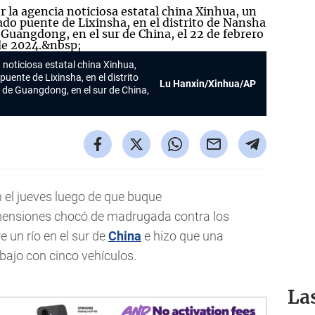
 noticiosa estatal china Xinhua,
uente de Lixinsha, en el distrito
Lu Hanxin/Xinhua/AP
 de Guangdong, en el sur de China,
n el jueves luego de que buque
mensiones chocó de madrugada contra los
 un río en el sur de
China
e hizo que una
abajo con cinco vehículos.
La