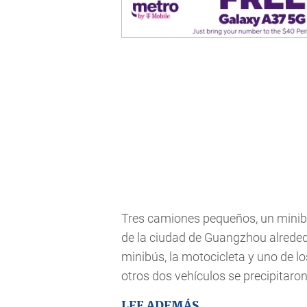
Tres camiones pequeños, un minib
de la ciudad de Guangzhou alrededo
minibús, la motocicleta y uno de 
otros dos vehículos se precipitaron
LEE ADEMÁS