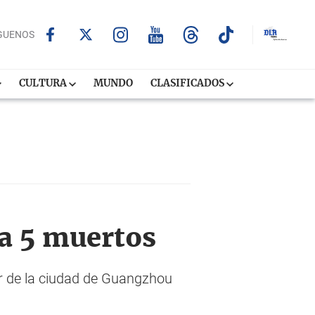
GUENOS
CULTURA
MUNDO
CLASIFICADOS
sa 5 muertos
r de la ciudad de Guangzhou