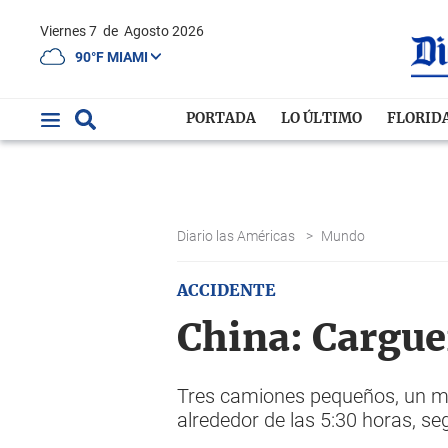
Viernes 7
de
Agosto 2026
90°F MIAMI
PORTADA
LO ÚLTIMO
FLORID
Diario las Américas
>
Mundo
ACCIDENTE
China: Cargue
Tres camiones pequeños, un mi
alrededor de las 5:30 horas, se