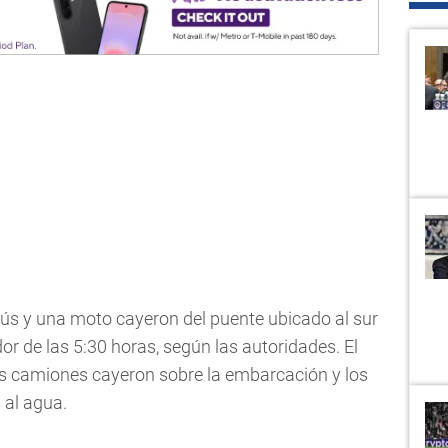
ús y una moto cayeron del puente ubicado al sur
r de las 5:30 horas, según las autoridades. El
los camiones cayeron sobre la embarcación y los
 al agua.