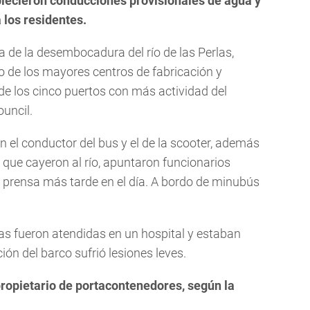
blecieron conducciones provisionales de agua y
 los residentes.
ca de la desembocadura del río de las Perlas,
o de los mayores centros de fabricación y
de los cinco puertos con más actividad del
uncil.
n el conductor del bus y el de la scooter, además
que cayeron al río, apuntaron funcionarios
 prensa más tarde en el día. A bordo de minubús
as fueron atendidas en un hospital y estaban
ión del barco sufrió lesiones leves.
propietario de portacontenedores, según la