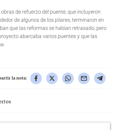
 obras de refuerzo del puente, que incluyeron
ededor de algunos de los pilares, terminaron en
aban que las reformas se habían retrasado, pero
 proyecto abarcaba varios puentes y que las
ha.
rtir la nota:
rtos