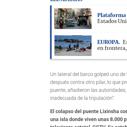
Plataforma 
Estados Uni
EUROPA
E
en frontera
Un lateral del barco golpeó uno de 
después contra otro pilar, lo que p
puente, añadieron las autoridades
inadecuada de la tripulación”.
El colapso del puente Lixinsha co
una isla donde viven unas 8.000 p