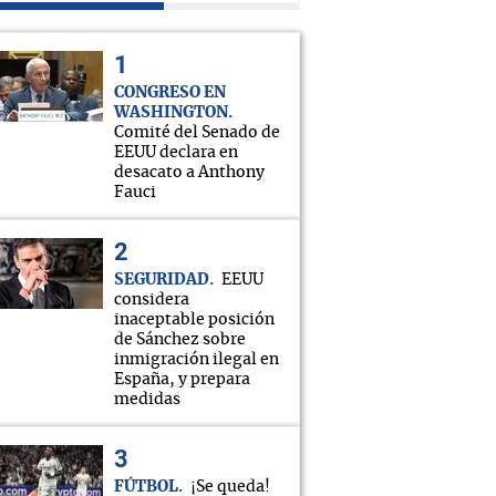
CONGRESO EN
WASHINGTON
Comité del Senado de
EEUU declara en
desacato a Anthony
Fauci
SEGURIDAD
EEUU
considera
inaceptable posición
de Sánchez sobre
inmigración ilegal en
España, y prepara
medidas
FÚTBOL
¡Se queda!