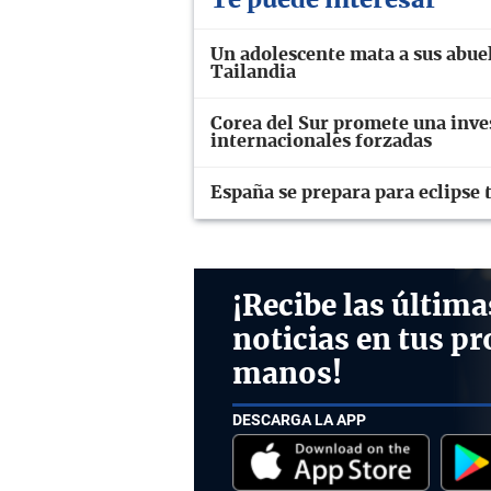
Un adolescente mata a sus abuel
Tailandia
Corea del Sur promete una inve
internacionales forzadas
España se prepara para eclipse t
¡Recibe las última
noticias en tus pr
manos!
DESCARGA LA APP