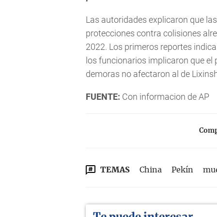
Las autoridades explicaron que las
protecciones contra colisiones alr
2022. Los primeros reportes indic
los funcionarios implicaron que el
demoras no afectaron al de Lixins
FUENTE:
Con informacion de AP
Compa
TEMAS
China
Pekín
mue
Te puede interesar