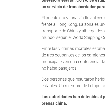
televisora estatal, CCTV. Se esta
un servicio de transbordador para
El puente cruza una vía fluvial cer
frente a Hong Kong. La zona es un
transporte de China y alberga dos 
mundo, según el World Shipping Co
Entre las víctimas mortales estaba
de tres ocupantes de los camiones 
municipales en una conferencia de
no había pasajeros.
Dos personas que resultaron herid
estables. Un miembro de la tripulac
Las autoridades han detenido al 
prensa china.