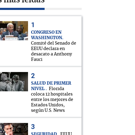
s más leídas
CONGRESO EN
WASHINGTON
Comité del Senado de
EEUU declara en
desacato a Anthony
Fauci
SALUD DE PRIMER
NIVEL
Florida
coloca 12 hospitales
entre los mejores de
Estados Unidos,
según U.S. News
SEGURIDAD
EEUU