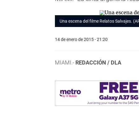
Una escena del filme Relatos Salvajes. (A
14 de enero de 2015 - 21:20
MIAMI.-
REDACCIÓN / DLA