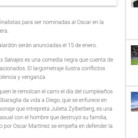
 finalistas para ser nominadas al Oscar en la
era.
alardón serán anunciadas el 15 de enero.
s Salvajes
es una comedia negra que cuenta de
acionados. El largometraje ilustra conflictos
iolencia y venganza.
uien le remolcan el carro el día del cumpleaños
Sbaraglia da vida a Diego, que se enfurece en
rsonaje que intrepreta Julieta Zylberberg, es una
asual con el hombre que destruyó su familia,
do por Oscar Martínez se empeña en defender la