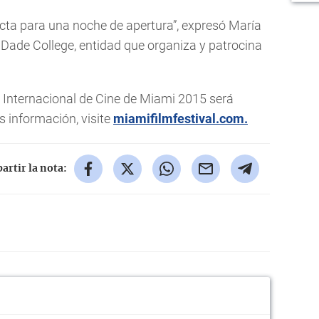
ecta para una noche de apertura”, expresó María
Dade College, entidad que organiza y patrocina
 Internacional de Cine de Miami 2015 será
 información, visite
miamifilmfestival.com.
rtir la nota: