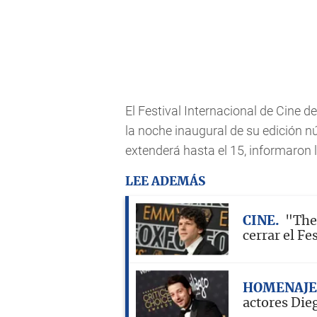
El Festival Internacional de Cine 
la noche inaugural de su edición n
extenderá hasta el 15, informaron 
LEE ADEMÁS
CINE
"The 
cerrar el Fe
HOMENAJE
actores Die