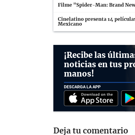
Filme "Spider-Man: Brand New 
Cinelatino presenta 14 películas
Mexicano
¡Recibe las última
noticias en tus pr
manos!
DESCARGA LA APP
Deja tu comentario