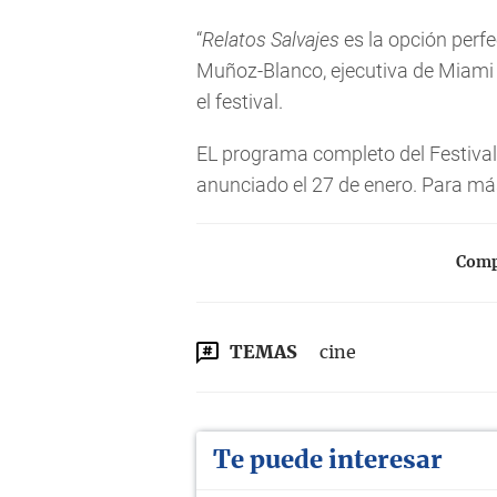
“
Relatos Salvajes
es la opción perf
Muñoz-Blanco, ejecutiva de Miami 
el festival.
EL programa completo del Festival
anunciado el 27 de enero. Para más
Compa
TEMAS
cine
Te puede interesar