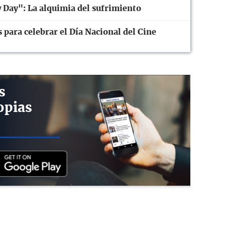
Day": La alquimia del sufrimiento
 para celebrar el Día Nacional del Cine
s
opias