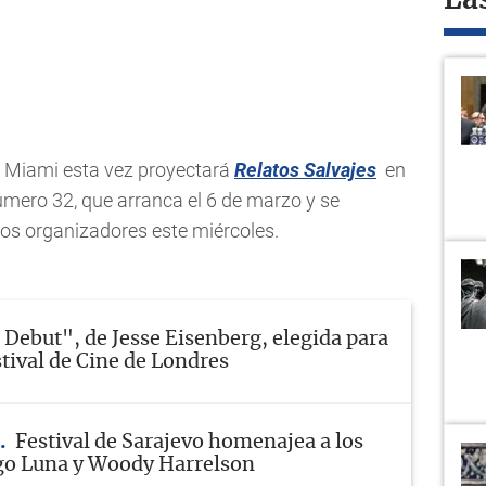
La
de Miami esta vez proyectará
Relatos Salvajes
en
úmero 32, que arranca el 6 de marzo y se
los organizadores este miércoles.
Debut", de Jesse Eisenberg, elegida para
stival de Cine de Londres
Festival de Sarajevo homenajea a los
go Luna y Woody Harrelson