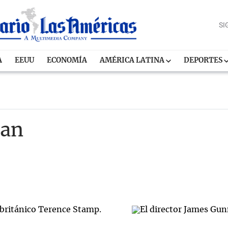
SI
A
EEUU
ECONOMÍA
AMÉRICA LATINA
DEPORTES
man