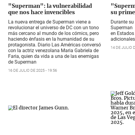
"Superman": la vulnerabilidad
"Superma
que nos hace invencibles
su prime
La nueva entrega de Superman viene a
Durante su 
revolucionar el universo de DC con un tono
Superman r
más cercano al mundo de los cómics, pero
en Estados
haciendo énfasis en la humanidad de su
adicionales
protagonista. Diario Las Américas conversó
14 DE JULIO D
con la actriz venezolana Maria Gabriela de
Faria, quien da vida a una de las enemigas
de Superman
16 DE JULIO DE 2025 - 19:56