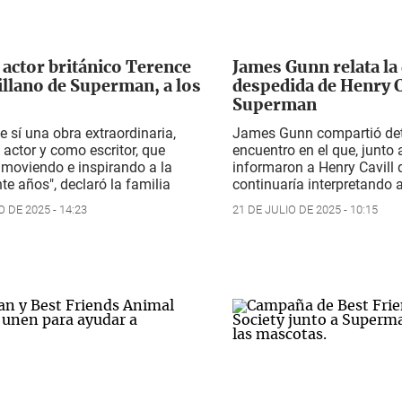
 actor británico Terence
James Gunn relata la d
illano de Superman, a los
despedida de Henry 
Superman
de sí una obra extraordinaria,
James Gunn compartió detal
actor y como escritor, que
encuentro en el que, junto 
nmoviendo e inspirando a la
informaron a Henry Cavill 
te años", declaró la familia
continuaría interpretando
 DE 2025 - 14:23
21 DE JULIO DE 2025 - 10:15