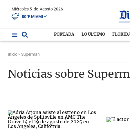
Miércoles 5
de
Agosto 2026
80°F MIAMI
PORTADA
LO ÚLTIMO
FLORID
Inicio
> Superman
Noticias sobre Super