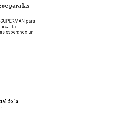
roe para las
 a SUPERMAN para
arcar la
tas esperando un