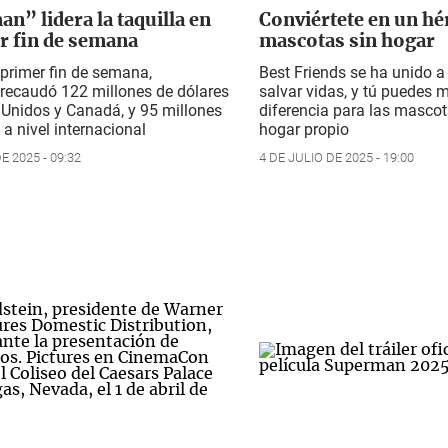
n” lidera la taquilla en
Conviértete en un hé
r fin de semana
mascotas sin hogar
primer fin de semana,
Best Friends se ha unido
ecaudó 122 millones de dólares
salvar vidas, y tú puedes m
 Unidos y Canadá, y 95 millones
diferencia para las masco
 a nivel internacional
hogar propio
E 2025 - 09:32
4 DE JULIO DE 2025 - 19:00