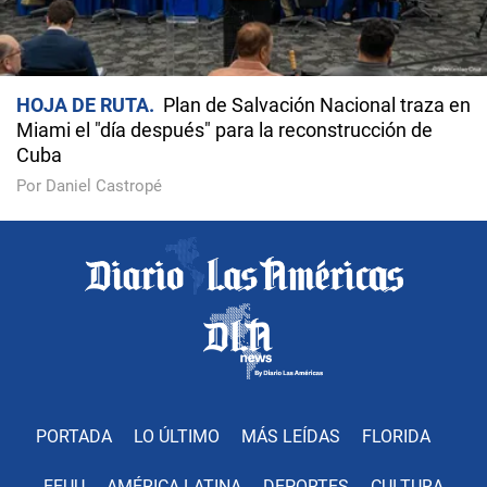
HOJA DE RUTA
Plan de Salvación Nacional traza en
Miami el "día después" para la reconstrucción de
Cuba
Por Daniel Castropé
PORTADA
LO ÚLTIMO
MÁS LEÍDAS
FLORIDA
EEUU
AMÉRICA LATINA
DEPORTES
CULTURA