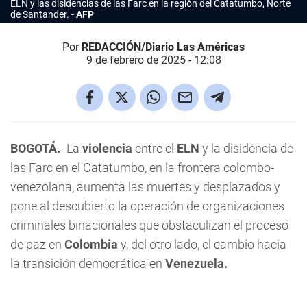
ELN y las disidencias de las Farc en la región del Catatumbo, Norte
de Santander.
AFP
Por
REDACCIÓN/Diario Las Américas
9 de febrero de 2025 - 12:08
BOGOTÁ.
- La
violencia
entre el
ELN
y la disidencia de
las Farc en el Catatumbo, en la frontera colombo-
venezolana, aumenta las muertes y desplazados y
pone al descubierto la operación de organizaciones
criminales binacionales que obstaculizan el proceso
de paz en
Colombia
y, del otro lado, el cambio hacia
la transición democrática en
Venezuela.