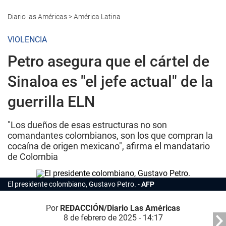
Diario las Américas
>
América Latina
VIOLENCIA
Petro asegura que el cártel de
Sinaloa es "el jefe actual" de la
guerrilla ELN
"Los dueños de esas estructuras no son
comandantes colombianos, son los que compran la
cocaína de origen mexicano", afirma el mandatario
de Colombia
El presidente colombiano, Gustavo Petro.
AFP
Por
REDACCIÓN/Diario Las Américas
8 de febrero de 2025 - 14:17