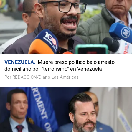
VENEZUELA
Muere preso político bajo arresto
domiciliario por "terrorismo" en Venezuela
Por REDACCIÓN/Diario Las Américas