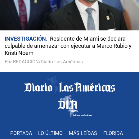
INVESTIGACIÓN
Residente de Miami se declara
culpable de amenazar con ejecutar a Marco Rubio y
Kristi Noem
Por REDACCIÓN/Diario Las Américas
PORTADA
LO ÚLTIMO
MÁS LEÍDAS
FLORIDA