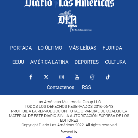
PORTADA
LO ÚLTIMO
MÁS LEÍDAS
FLORIDA
EEUU
AMÉRICA LATINA
DEPORTES
CULTURA
Contactenos
RSS
Las Américas Multimedia Group LLC.
TODOS LOS DERECHOS RESERVADOS 2016-06-13
PROHIBIDA LA REPRODUCCIÓN TOTAL O PARCIAL DE CUALQUIER
MATERIAL DE ESTE DIARIO SIN LA AUTORIZACIÓN EXPRESA DE LOS
EDITORES
Copyright Diario Las Américas 2022. All rights reserved