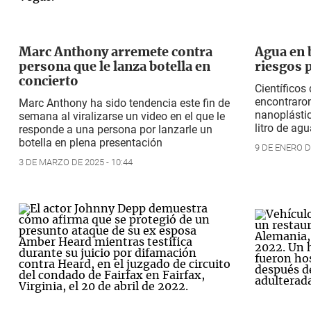
Marc Anthony arremete contra
Agua en b
persona que le lanza botella en
riesgos p
concierto
Científicos
encontraron
Marc Anthony ha sido tendencia este fin de
nanoplásti
semana al viralizarse un video en el que le
litro de ag
responde a una persona por lanzarle un
botella en plena presentación
9 DE ENERO DE
3 DE MARZO DE 2025 - 10:44