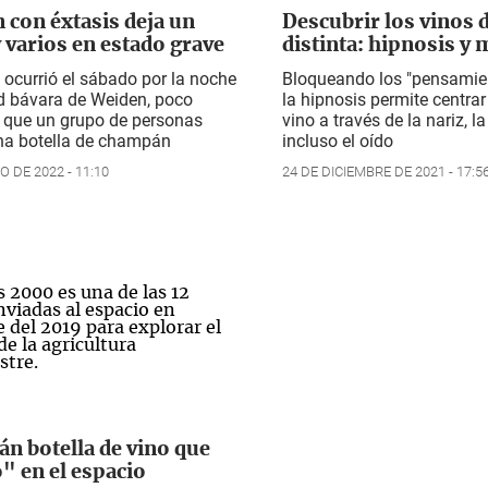
con éxtasis deja un
Descubrir los vinos 
 varios en estado grave
distinta: hipnosis y 
e ocurrió el sábado por la noche
Bloqueando los "pensamien
ad bávara de Weiden, poco
la hipnosis permite centrar
 que un grupo de personas
vino a través de la nariz, la
na botella de champán
incluso el oído
O DE 2022 - 11:10
24 DE DICIEMBRE DE 2021 - 17:5
án botella de vino que
 en el espacio