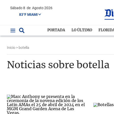
Sábado 8
de
Agosto 2026
83°F MIAMI
PORTADA
LO ÚLTIMO
FLORID
Inicio
> botella
Noticias sobre botella