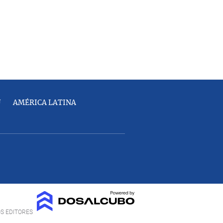
U
AMÉRICA LATINA
OS EDITORES