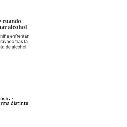
e cuando
mar alcohol
 niña enfrentan
ravado tras la
sta de alcohol