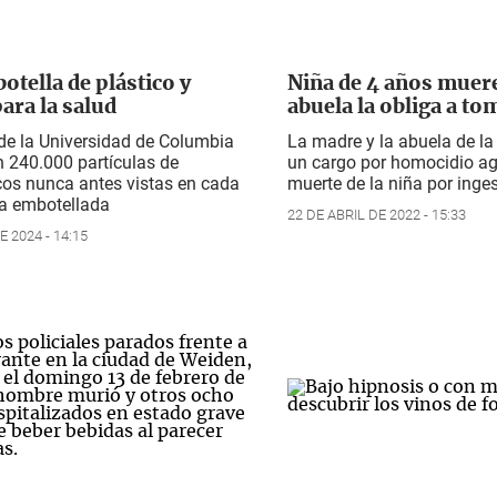
otella de plástico y
Niña de 4 años muer
ara la salud
abuela la obliga a to
 de la Universidad de Columbia
La madre y la abuela de la
 240.000 partículas de
un cargo por homocidio ag
cos nunca antes vistas en cada
muerte de la niña por inge
ua embotellada
22 DE ABRIL DE 2022 - 15:33
 2024 - 14:15