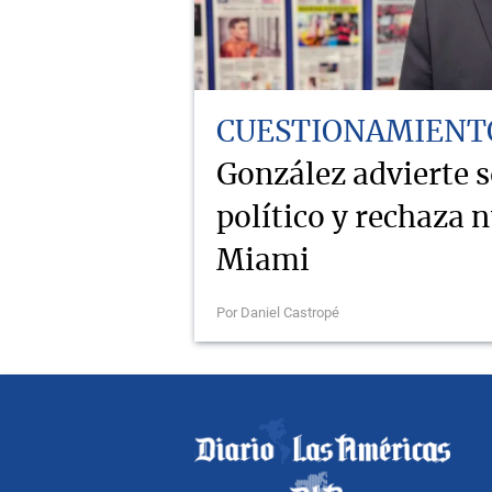
CUESTIONAMIENT
González advierte 
político y rechaza 
Miami
Por Daniel Castropé