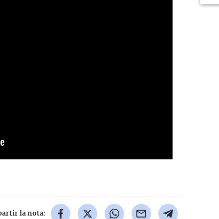
rtir la nota: