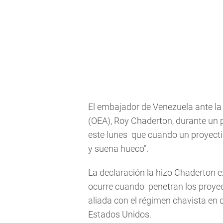
El embajador de Venezuela ante l
(OEA), Roy Chaderton, durante un p
este lunes que cuando un proyecti
y suena hueco".
La declaración la hizo Chaderton ex
ocurre cuando penetran los proyec
aliada con el régimen chavista en 
Estados Unidos.