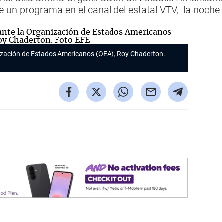
e un programa en el canal del estatal VTV, la noche
ización de Estados Americanos (OEA), Roy Chaderton.