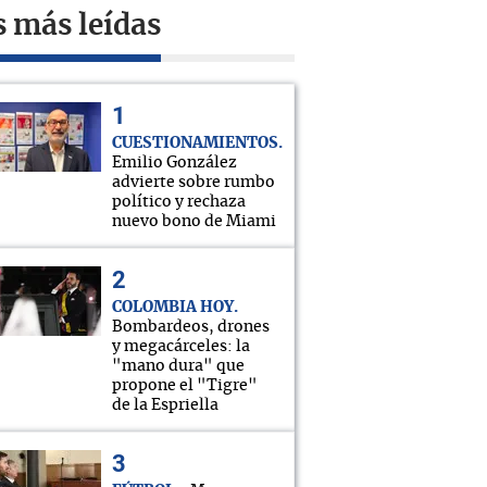
s más leídas
CUESTIONAMIENTOS
Emilio González
advierte sobre rumbo
político y rechaza
nuevo bono de Miami
COLOMBIA HOY
Bombardeos, drones
y megacárceles: la
"mano dura" que
propone el "Tigre"
de la Espriella