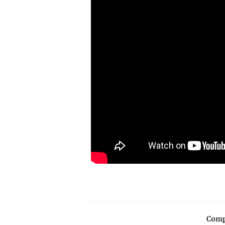
Compa