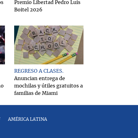
os
Premio Libertad Pedro Luis
Boitel 2026
REGRESO A CLASES
Anuncian entrega de
mo
mochilas y útiles gratuitos a
familias de Miami
U
AMÉRICA LATINA