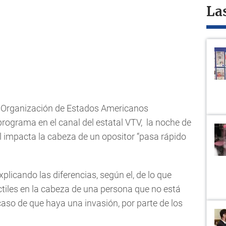
La
a Organización de Estados Americanos
rograma en el canal del estatal VTV, la noche de
l impacta la cabeza de un opositor “pasa rápido
plicando las diferencias, según el, de lo que
tiles en la cabeza de una persona que no está
caso de que haya una invasión, por parte de los