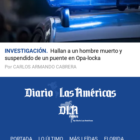
INVESTIGACIÓN
Hallan a un hombre muerto y
suspendido de un puente en Opa-locka
Por CARLOS ARMANDO CABRERA
PORTADA
LO ÚLTIMO
MÁS LEÍDAS
FLORIDA