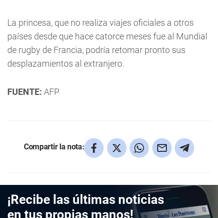
La princesa, que no realiza viajes oficiales a otros
países desde que hace catorce meses fue al Mundial
de rugby de Francia, podría retomar pronto sus
desplazamientos al extranjero.
FUENTE:
AFP
Compartir la nota:
¡Recibe las últimas noticias
en tus propias manos!