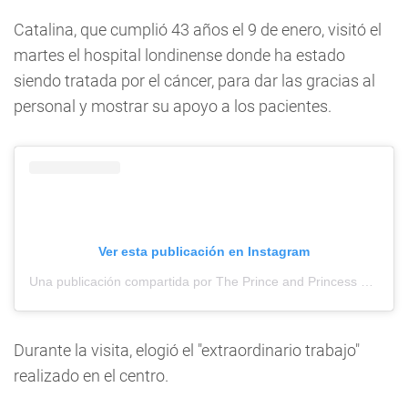
Catalina, que cumplió 43 años el 9 de enero, visitó el
martes el hospital londinense donde ha estado
siendo tratada por el cáncer, para dar las gracias al
personal y mostrar su apoyo a los pacientes.
Ver esta publicación en Instagram
Una publicación compartida por The Prince and Princess of Wales (@princeandprincessofwales)
Durante la visita, elogió el "extraordinario trabajo"
realizado en el centro.