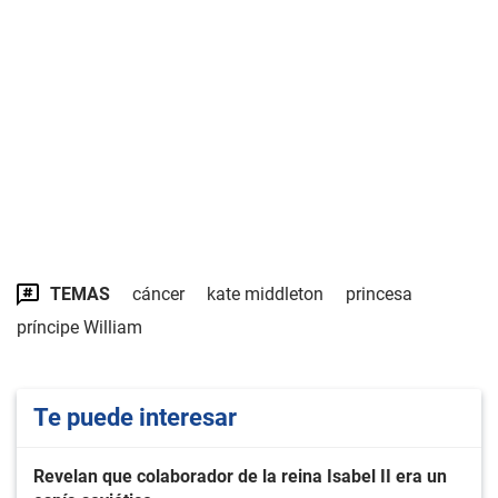
TEMAS
cáncer
kate middleton
princesa
príncipe William
Te puede interesar
Revelan que colaborador de la reina Isabel II era un