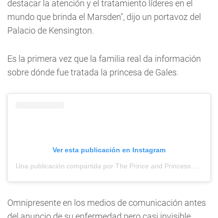
destacar la atención y el tratamiento líderes en el
mundo que brinda el Marsden", dijo un portavoz del
Palacio de Kensington.
Es la primera vez que la familia real da información
sobre dónde fue tratada la princesa de Gales.
Ver esta publicación en Instagram
Una publicación compartida por The Prince and Princess of Wales (@princeandprincessofwales)
Omnipresente en los medios de comunicación antes
del anuncio de su enfermedad pero casi invisible