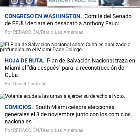
CONGRESO EN WASHINGTON
Comité del Senado
de EEUU declara en desacato a Anthony Fauci
Por REDACCIÓN/Diario Las Américas
HOJA DE RUTA
Plan de Salvación Nacional traza en
Miami el "día después" para la reconstrucción de
Cuba
Por Daniel Castropé
COMICIOS
South Miami celebra elecciones
generales el 3 de noviembre junto con los comicios
nacionales
Por REDACCIÓN/Diario Las Américas