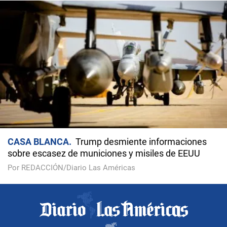
CASA BLANCA
Trump desmiente informaciones
sobre escasez de municiones y misiles de EEUU
Por REDACCIÓN/Diario Las Américas