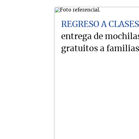
REGRESO A CLASES
entrega de mochilas
gratuitos a familia