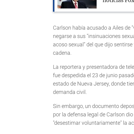
noticias Fo
Carlson había acusado a Ailes de "v
negarse a sus "insinuaciones sexua
acoso sexual" del que dijo sentirse
cadena.
La reportera y presentadora de tel
fue despedida el 23 de junio pasado
estado de Nueva Jersey, donde tien
demanda civil.
Sin embargo, un documento deposit
por la defensa legal de Carlson dio
"desestimar voluntariamente" la acc