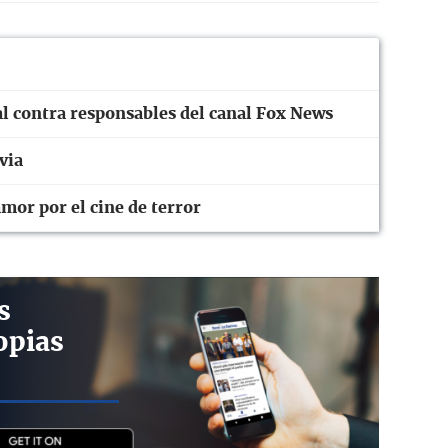
l contra responsables del canal Fox News
via
mor por el cine de terror
s
opias