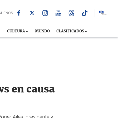
GUENOS
CULTURA
MUNDO
CLASIFICADOS
ws en causa
ger Ailes, presidente y