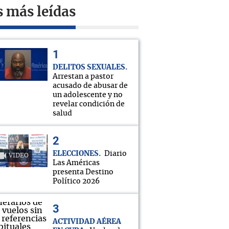
s más leídas
DELITOS SEXUALES
Arrestan a pastor
acusado de abusar de
un adolescente y no
revelar condición de
salud
ELECCIONES
Diario
VIDEO
Las Américas
presenta Destino
Político 2026
ACTIVIDAD AÉREA