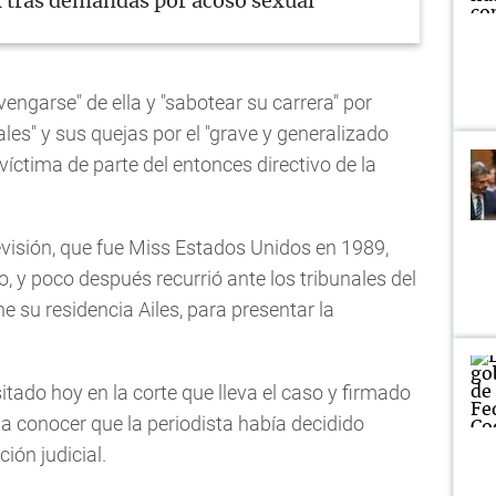
x tras demandas por acoso sexual
engarse" de ella y "sabotear su carrera" por
les" y sus quejas por el "grave y generalizado
 víctima de parte del entonces directivo de la
evisión, que fue Miss Estados Unidos en 1989,
, y poco después recurrió ante los tribunales del
e su residencia Ailes, para presentar la
ado hoy en la corte que lleva el caso y firmado
 a conocer que la periodista había decidido
ión judicial.