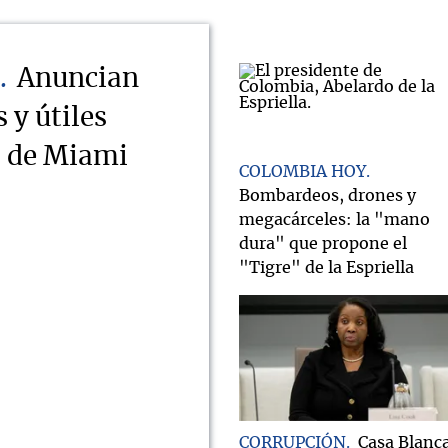
Anuncian
 y útiles
s de Miami
COLOMBIA HOY
Bombardeos, drones y
megacárceles: la "mano
dura" que propone el
"Tigre" de la Espriella
CORRUPCIÓN
Casa Blanc