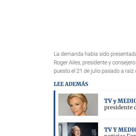
La demanda había sido presentada 
Roger Ailes, presidente y consejer
puesto el 21 de julio pasado a raíz
LEE ADEMÁS
TV y MEDI
presidente 
TV Y MEDI