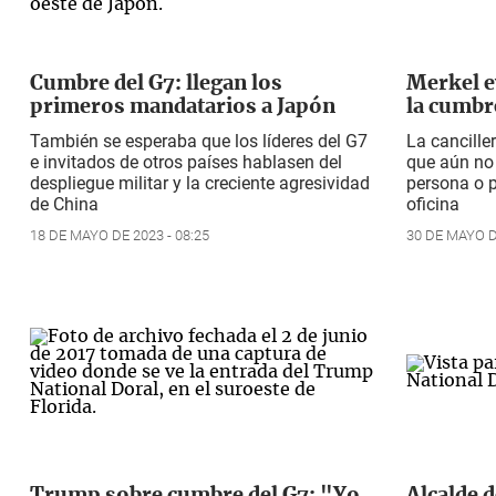
Cumbre del G7: llegan los
Merkel e
primeros mandatarios a Japón
la cumbr
También se esperaba que los líderes del G7
La cancille
e invitados de otros países hablasen del
que aún no 
despliegue militar y la creciente agresividad
persona o p
de China
oficina
18 DE MAYO DE 2023 - 08:25
30 DE MAYO DE