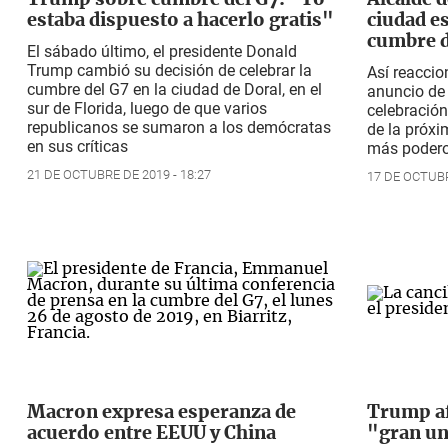
Trump sobre cumbre del G7: "Yo
Alcalde d
estaba dispuesto a hacerlo gratis"
ciudad es
cumbre d
El sábado último, el presidente Donald
Trump cambió su decisión de celebrar la
Así reaccio
cumbre del G7 en la ciudad de Doral, en el
anuncio de 
sur de Florida, luego de que varios
celebración
republicanos se sumaron a los demócratas
de la próxi
en sus críticas
más poder
21 DE OCTUBRE DE 2019 - 18:27
17 DE OCTUBR
Macron expresa esperanza de
Trump af
acuerdo entre EEUU y China
"gran un