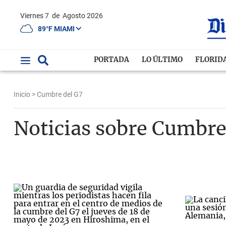
Viernes 7
de
Agosto 2026
89°F MIAMI
PORTADA
LO ÚLTIMO
FLORID
Inicio
> Cumbre del G7
Noticias sobre Cumbre