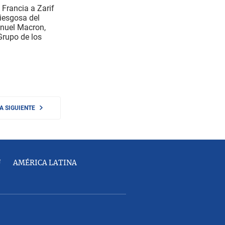
 Francia a Zarif
riesgosa del
nuel Macron,
 Grupo de los
NA SIGUIENTE
U
AMÉRICA LATINA