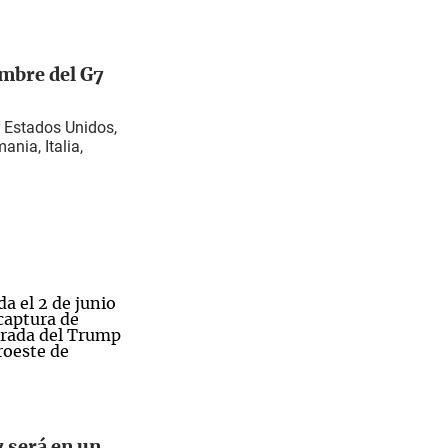
umbre del G7
 Estados Unidos,
ania, Italia,