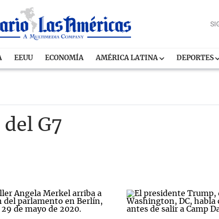
SI
A
EEUU
ECONOMÍA
AMÉRICA LATINA
DEPORTES
 del G7