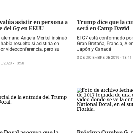
valúa asistir en persona a
Trump dice que la c
e del G7 en EEUU
será en Camp David
r alemana Angela Merkel insinuó
El G7 está conformado por
había resuelto si asistiría en
Gran Bretaña, Francia, Alem
or videoconferencia, pero su
Japón y Canadá
3 DE DICIEMBRE DE 2019 - 13:41
 2020 - 13:58