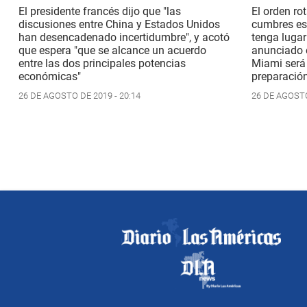
El presidente francés dijo que "las
El orden rot
discusiones entre China y Estados Unidos
cumbres es
han desencadenado incertidumbre", y acotó
tenga luga
que espera "que se alcance un acuerdo
anunciado 
entre las dos principales potencias
Miami será 
económicas"
preparación
26 DE AGOSTO DE 2019 - 20:14
26 DE AGOSTO