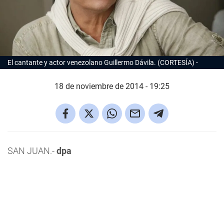
El cantante y actor venezolano Guillermo Dávila. (CORTESÍA)
18 de noviembre de 2014 - 19:25
SAN JUAN.-
dpa