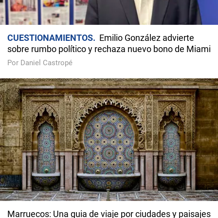
CUESTIONAMIENTOS
Emilio González advierte
sobre rumbo político y rechaza nuevo bono de Miami
Por Daniel Castropé
Marruecos: Una guia de viaje por ciudades y paisajes