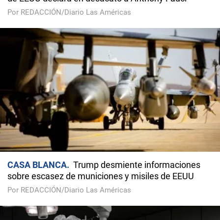
Por REDACCIÓN/Diario Las Américas
CASA BLANCA
Trump desmiente informaciones
sobre escasez de municiones y misiles de EEUU
Por REDACCIÓN/Diario Las Américas