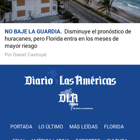
NO BAJE LA GUARDIA
Disminuye el pronóstico de
huracanes, pero Florida entra en los meses de
mayor riesgo
Por Daniel Castropé
PORTADA
LO ÚLTIMO
MÁS LEÍDAS
FLORIDA