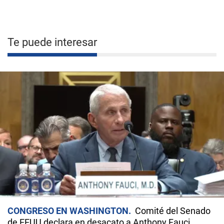
Te puede interesar
CONGRESO EN WASHINGTON
Comité del Senado
de EEUU declara en desacato a Anthony Fauci