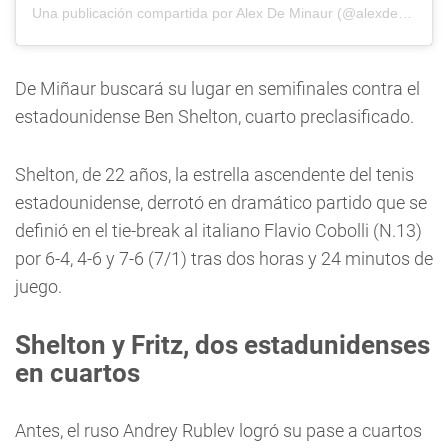
Una publicación compartida por Alex De Minaur (@alexdeminaur)
De Miñaur buscará su lugar en semifinales contra el
estadounidense Ben Shelton, cuarto preclasificado.
Shelton, de 22 años, la estrella ascendente del tenis
estadounidense, derrotó en dramático partido que se
definió en el tie-break al italiano Flavio Cobolli (N.13)
por 6-4, 4-6 y 7-6 (7/1) tras dos horas y 24 minutos de
juego.
Shelton y Fritz, dos estadunidenses
en cuartos
Antes, el ruso Andrey Rublev logró su pase a cuartos