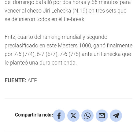
del domingo batalló por dos horas y 56 minutos para
vencer al checo Jiri Lehecka (N.19) en tres sets que
se definieron todos en el tie-break.
Fritz, cuarto del ránking mundial y segundo
preclasificado en este Masters 1000, ganó finalmente
por 7-6 (7/4), 6-7 (5/7), 7-6 (7/5) ante un Lehecka que
le planteó una dura contienda.
FUENTE:
AFP
Compartir la nota: