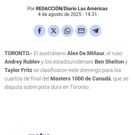
Por
REDACCIÓN/Diario Las Américas
4 de agosto de 2025 - 14:31
TORONTO.-
El australiano
Alex De Miñaur
, el ruso
Andrey Rublev
y los estadounidenses
Ben Shelton
y
Taylor Fritz
se clasificaron este domingo para los
cuartos de final del
Masters 1000 de Canadá
, que se
disputa sobre pista dura en Toronto.