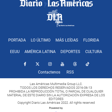
PORTADA
LO ÚLTIMO
MÁS LEÍDAS
FLORIDA
EEUU
AMÉRICA LATINA
DEPORTES
CULTURA
Contactenos
RSS
Las Américas Multimedia Group LLC.
TODOS LOS DERECHOS RESERVADOS 2016-06-13
PROHIBIDA LA REPRODUCCIÓN TOTAL O PARCIAL DE CUALQUIER
MATERIAL DE ESTE DIARIO SIN LA AUTORIZACIÓN EXPRESA DE LOS
EDITORES
Copyright Diario Las Américas 2022. All rights reserved