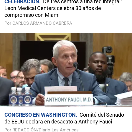
CELEBRACIÓN
De tres centros a una red integral:
Leon Medical Centers celebra 30 años de
compromiso con Miami
Por CARLOS ARMANDO CABRERA
CONGRESO EN WASHINGTON
Comité del Senado
de EEUU declara en desacato a Anthony Fauci
Por REDACCIÓN/Diario Las Américas