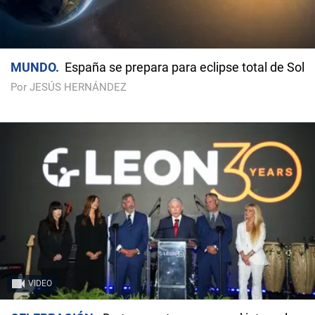
MUNDO
España se prepara para eclipse total de Sol
Por JESÚS HERNÁNDEZ
VIDEO