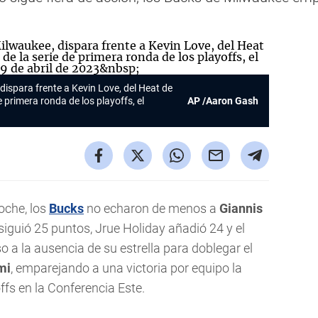
dispara frente a Kevin Love, del Heat de
e primera ronda de los playoffs, el
AP /Aaron Gash
oche, los
Bucks
no echaron de menos a
Giannis
siguió 25 puntos, Jrue Holiday añadió 24 y el
 a la ausencia de su estrella para doblegar el
mi
, emparejando a una victoria por equipo la
ffs en la Conferencia Este.