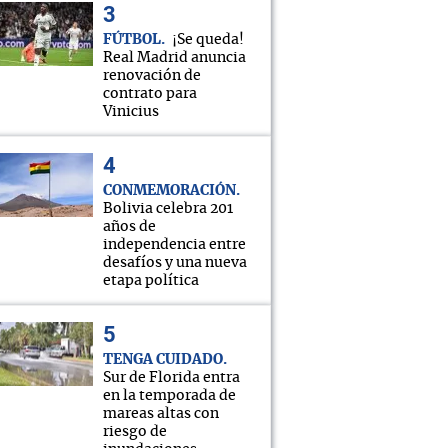
FÚTBOL
¡Se queda!
Real Madrid anuncia
renovación de
contrato para
Vinicius
CONMEMORACIÓN
Bolivia celebra 201
años de
independencia entre
desafíos y una nueva
etapa política
TENGA CUIDADO
Sur de Florida entra
en la temporada de
mareas altas con
riesgo de