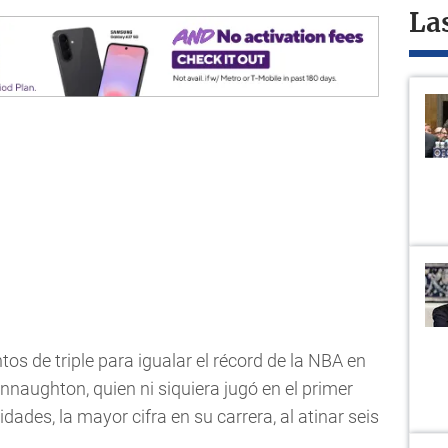
La
os de triple para igualar el récord de la NBA en
naughton, quien ni siquiera jugó en el primer
dades, la mayor cifra en su carrera, al atinar seis