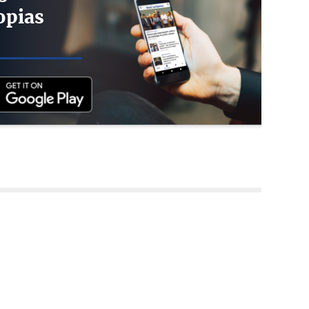
opias