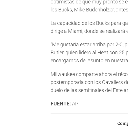
optimistas de que muy pronto se enc
los Bucks, Mike Budenholzer, antes 
La capacidad de los Bucks para gan
dirige a Miami, donde se realizará e
“Me gustaría estar arriba por 2-0, 
Butler, quien lideró al Heat con 2
encargarnos del asunto en nuestra
Milwaukee comparte ahora el récord
postemporada con los Cavaliers de
duelo de las semifinales del Este 
FUENTE:
AP
Compa