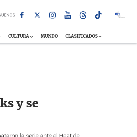
GUENOS
CULTURA
MUNDO
CLASIFICADOS
ks y se
aron la serie ante el Heat de