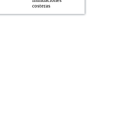
inundaciones
costeras