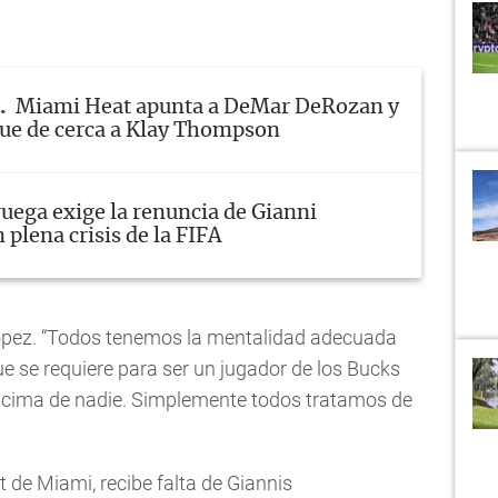
Miami Heat apunta a DeMar DeRozan y
ue de cerca a Klay Thompson
uega exige la renuncia de Gianni
 plena crisis de la FIFA
López. “Todos tenemos la mentalidad adecuada
ue se requiere para ser un jugador de los Bucks
ncima de nadie. Simplemente todos tratamos de