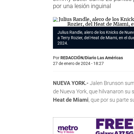
por una lesión inguinal
Julius Randle, alero de los Knicks de Nuev
a Terry Rozier, del Heat de Miami, en el d
2024.
Por
REDACCIÓN/Diario Las Américas
27 de enero de 2024 - 18:27
NUEVA YORK.-
Jalen Brunson sumó
de Nueva York, que hilvanaron su s
Heat de Miami
, que por su parte s