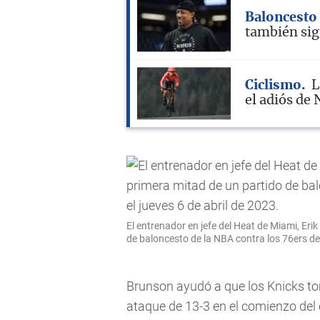
Baloncesto
también sig
Ciclismo
L
el adiós de 
El entrenador en jefe del Heat de Miami, Eri
de baloncesto de la NBA contra los 76ers de F
Brunson ayudó a que los Knicks to
ataque de 13-3 en el comienzo del 