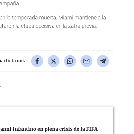
campaña.
s en la temporada muerta, Miami mantiene a la
aron la etapa decisiva en la zafra previa.
rtir la nota:
r
anni Infantino en plena crisis de la FIFA