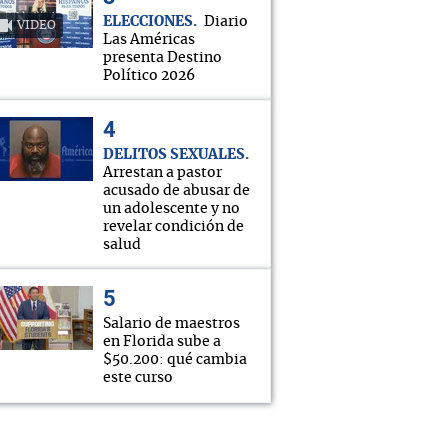
ELECCIONES
Diario
VIDEO
Las Américas
presenta Destino
Político 2026
DELITOS SEXUALES
Arrestan a pastor
acusado de abusar de
un adolescente y no
revelar condición de
salud
Salario de maestros
en Florida sube a
$50.200: qué cambia
este curso