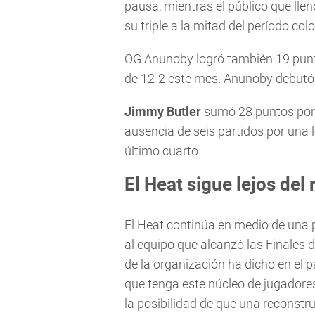
pausa, mientras el público que lle
su triple a la mitad del período co
OG Anunoby logró también 19 punto
de 12-2 este mes. Anunoby debutó 
Jimmy Butler
sumó 28 puntos por 
ausencia de seis partidos por una l
último cuarto.
El Heat sigue lejos del 
El Heat continúa en medio de una 
al equipo que alcanzó las Finales d
de la organización ha dicho en el 
que tenga este núcleo de jugadores
la posibilidad de que una reconstr