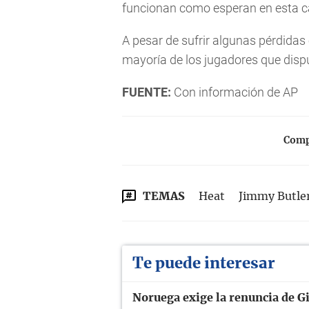
funcionan como esperan en esta 
A pesar de sufrir algunas pérdida
mayoría de los jugadores que disput
FUENTE:
Con información de AP
Compa
TEMAS
Heat
Jimmy Butle
Te puede interesar
Noruega exige la renuncia de Gi