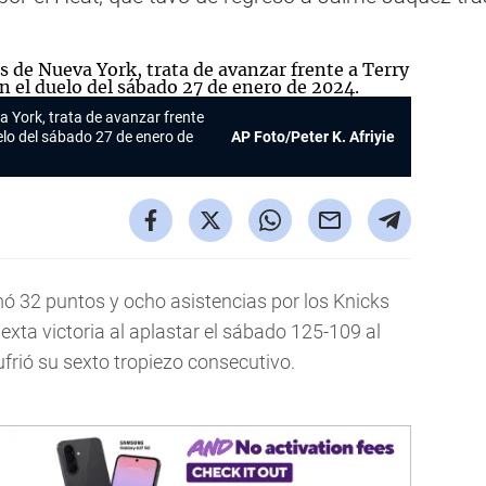
a York, trata de avanzar frente
uelo del sábado 27 de enero de
AP Foto/Peter K. Afriyie
 32 puntos y ocho asistencias por los Knicks
exta victoria al aplastar el sábado 125-109 al
ufrió su sexto tropiezo consecutivo.