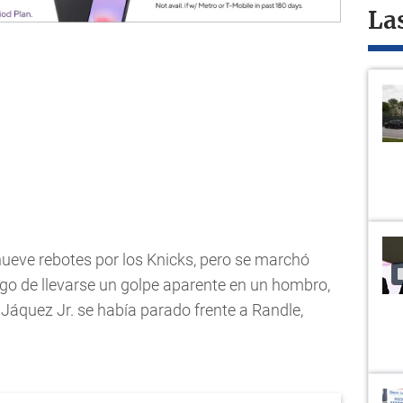
La
nueve rebotes por los Knicks, pero se marchó
go de llevarse un golpe aparente en un hombro,
Jáquez Jr. se había parado frente a Randle,