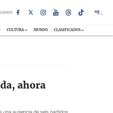
GUENOS
CULTURA
MUNDO
CLASIFICADOS
ida, ahora
 una ausencia de seis partidos