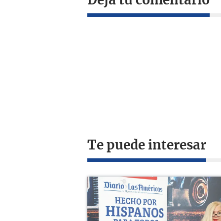
Deja tu comentario
Te puede interesar