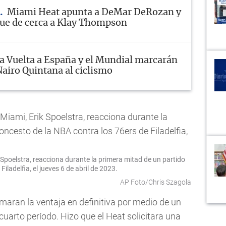
Miami Heat apunta a DeMar DeRozan y
ue de cerca a Klay Thompson
a Vuelta a España y el Mundial marcarán
Nairo Quintana al ciclismo
k Spoelstra, reacciona durante la primera mitad de un partido
iladelfia, el jueves 6 de abril de 2023.
AP Foto/Chris Szagola
maran la ventaja en definitiva por medio de un
cuarto período. Hizo que el Heat solicitara una