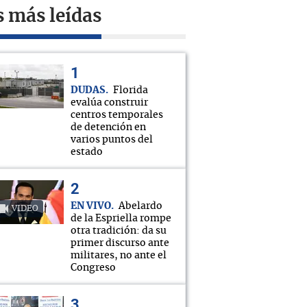
s más leídas
DUDAS
Florida
evalúa construir
centros temporales
de detención en
varios puntos del
estado
EN VIVO
Abelardo
VIDEO
de la Espriella rompe
otra tradición: da su
primer discurso ante
militares, no ante el
Congreso