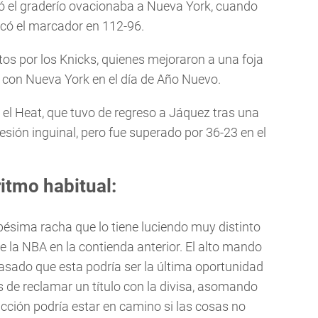
nó el graderío ovacionaba a Nueva York, cuando
locó el marcador en 112-96.
s por los Knicks, quienes mejoraron a una foja
con Nueva York en el día de Año Nuevo.
el Heat, que tuvo de regreso a Jáquez tras una
esión inguinal, pero fue superado por 36-23 en el
ritmo habitual:
pésima racha que lo tiene luciendo muy distinto
e la NBA en la contienda anterior. El alto mando
pasado que esta podría ser la última oportunidad
 de reclamar un título con la divisa, asomando
ucción podría estar en camino si las cosas no