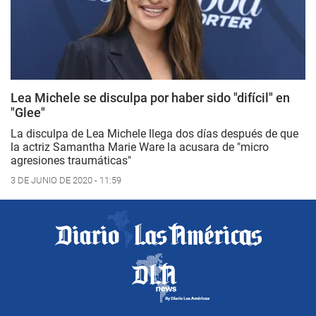
Lea Michele se disculpa por haber sido "difícil" en
"Glee"
La disculpa de Lea Michele llega dos días después de que
la actriz Samantha Marie Ware la acusara de "micro
agresiones traumáticas"
3 DE JUNIO DE 2020 - 11:59