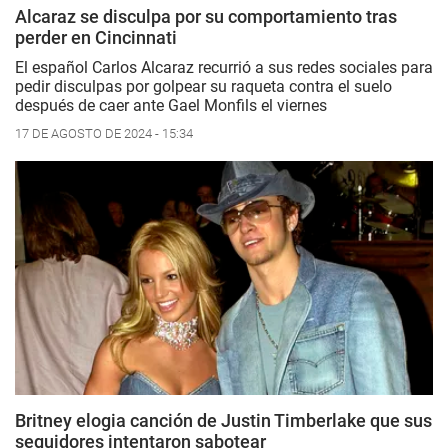
Alcaraz se disculpa por su comportamiento tras
perder en Cincinnati
El español Carlos Alcaraz recurrió a sus redes sociales para
pedir disculpas por golpear su raqueta contra el suelo
después de caer ante Gael Monfils el viernes
17 DE AGOSTO DE 2024 - 15:34
Britney elogia canción de Justin Timberlake que sus
seguidores intentaron sabotear