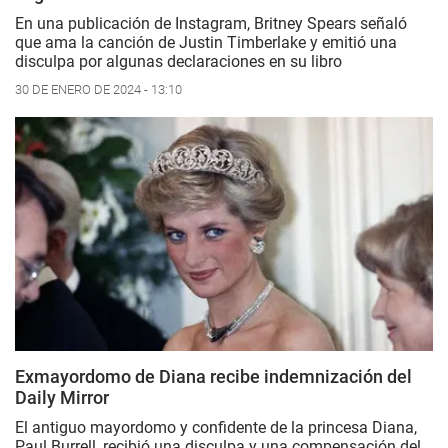
En una publicación de Instagram, Britney Spears señaló
que ama la canción de Justin Timberlake y emitió una
disculpa por algunas declaraciones en su libro
30 DE ENERO DE 2024 - 13:10
Exmayordomo de Diana recibe indemnización del
Daily Mirror
El antiguo mayordomo y confidente de la princesa Diana,
Paul Burrell, recibió una disculpa y una compensación del