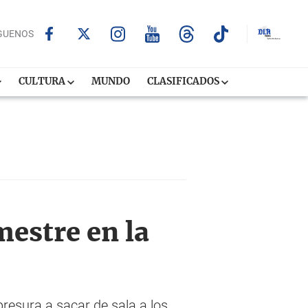
GUENOS
CULTURA
MUNDO
CLASIFICADOS
estre en la
presura a sacar de sala a los