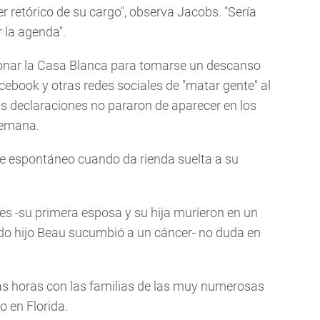
r retórico de su cargo", observa Jacobs. "Sería
 la agenda".
donar la Casa Blanca para tomarse un descanso
cebook y otras redes sociales de "matar gente" al
Sus declaraciones no pararon de aparecer en los
 semana.
te espontáneo cuando da rienda suelta a su
es -su primera esposa y su hija murieron en un
do hijo Beau sucumbió a un cáncer- no duda en
as horas con las familias de las muy numerosas
o en Florida.