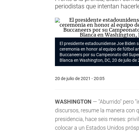
periodistas que intentan hacer
El presidente estadounidense Joe Biden s
ceremonia en honor al equipo de fútbol 
Buccaneers por su Campeonato del Super B
Blanca en Washington, DC, 20 de julio de
20 de julio de 2021 - 20:05
WASHINGTON
— "Aburrido" pero "
discursos, resume la manera con 
presidencia, hace seis meses: privi
colocar a un Estados Unidos prósper