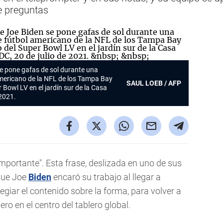
le preguntas
e pone gafas de sol durante una
americano de la NFL de los Tampa Bay
SAUL LOEB / AFP
owl LV en el jardín sur de la Casa
 2021.
importante". Esta frase, deslizada en uno de sus
que Joe
Biden
encaró su trabajo al llegar a
legiar el contenido sobre la forma, para volver a
o en el centro del tablero global.