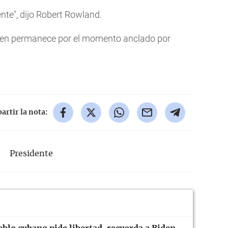
nte", dijo Robert Rowland.
iden permanece por el momento anclado por
rtir la nota:
Presidente