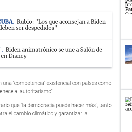
 CUBA
Rubio: "Los que aconsejan a Biden
deben ser despedidos"
N
Biden animatrónico se une a Salón de
 en Disney
n una "competencia" existencial con países como
tenece al autoritarismo".
rario que "la democracia puede hacer más", tanto
ra el cambio climático y garantizar la