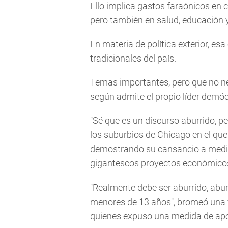
Ello implica gastos faraónicos en c
pero también en salud, educación y
En materia de política exterior, es
tradicionales del país.
Temas importantes, pero que no ne
según admite el propio líder demóc
"Sé que es un discurso aburrido, per
los suburbios de Chicago en el que 
demostrando su cansancio a medida
gigantescos proyectos económicos
"Realmente debe ser aburrido, abur
menores de 13 años", bromeó una ve
quienes expuso una medida de apo