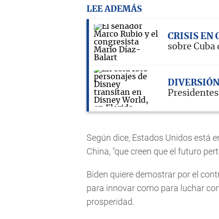
LEE ADEMÁS
CRISIS EN
sobre Cuba 
DIVERSIÓ
Presidentes
Según dice, Estados Unidos está e
China, "que creen que el futuro per
Biden quiere demostrar por el cont
para innovar como para luchar cont
prosperidad.