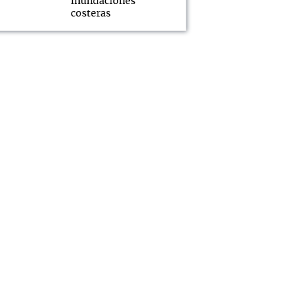
inundaciones
costeras