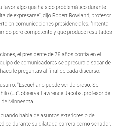
 su favor algo que ha sido problemático durante
a de expresarse", dijo Robert Rowland, profesor
rto en comunicaciones presidenciales. "Intenta
urrido pero competente y que produce resultados
ciones, el presidente de 78 años confía en el
 equipo de comunicadores se apresura a sacar de
 hacerle preguntas al final de cada discurso.
susurro. "Escucharlo puede ser doloroso. Se
 hilo (...)", observa Lawrence Jacobs, profesor de
d de Minnesota.
cuando habla de asuntos exteriores o de
dedicó durante su dilatada carrera como senador.