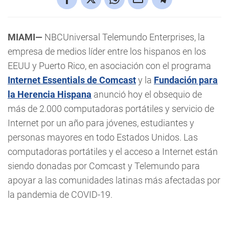
MIAMI—
NBCUniversal Telemundo Enterprises, la
empresa de medios líder entre los hispanos en los
EEUU y Puerto Rico, en asociación con el programa
Internet Essentials de Comcast
y la
Fundación para
la Herencia Hispana
anunció hoy el obsequio de
más de 2.000 computadoras portátiles y servicio de
Internet por un año para jóvenes, estudiantes y
personas mayores en todo Estados Unidos. Las
computadoras portátiles y el acceso a Internet están
siendo donadas por Comcast y Telemundo para
apoyar a las comunidades latinas más afectadas por
la pandemia de COVID-19.