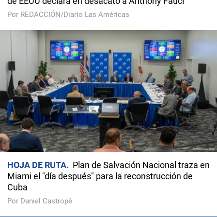
de EEUU declara en desacato a Anthony Fauci
Por REDACCIÓN/Diario Las Américas
HOJA DE RUTA
Plan de Salvación Nacional traza en
Miami el "día después" para la reconstrucción de
Cuba
Por Daniel Castropé