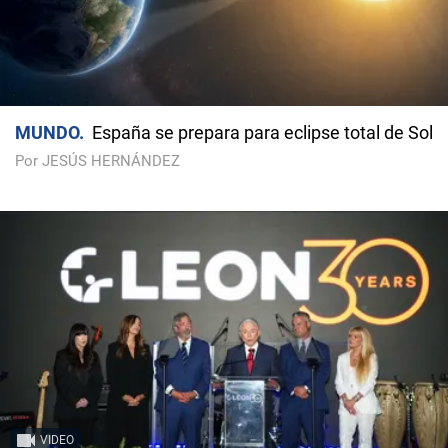
MUNDO
España se prepara para eclipse total de Sol
Por JESÚS HERNÁNDEZ
VIDEO