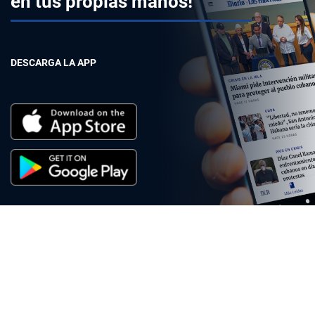
en tus propias manos!
DESCARGA LA APP