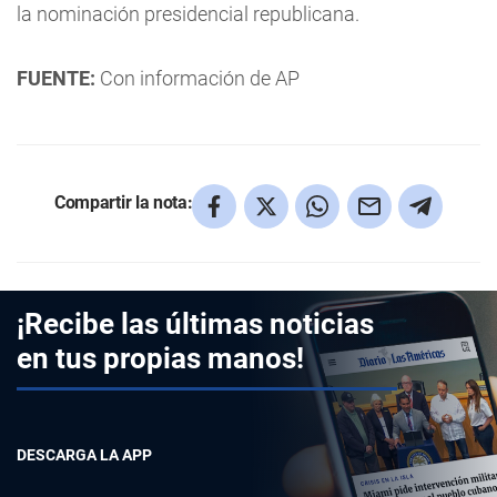
la nominación presidencial republicana.
FUENTE:
Con información de AP
Compartir la nota:
¡Recibe las últimas noticias
en tus propias manos!
DESCARGA LA APP