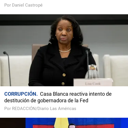
Por Daniel Castropé
CORRUPCIÓN
Casa Blanca reactiva intento de
destitución de gobernadora de la Fed
Por REDACCIÓN/Diario Las Américas