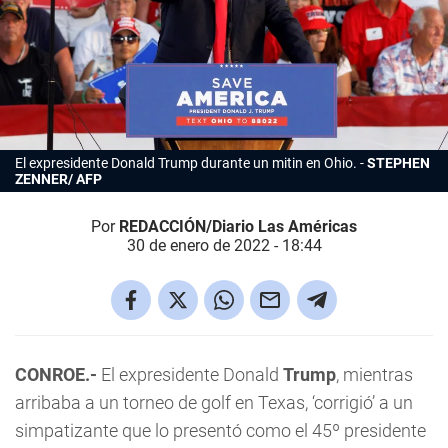
El expresidente Donald Trump durante un mitin en Ohio.
STEPHEN
ZENNER/ AFP
Por
REDACCIÓN/Diario Las Américas
30 de enero de 2022 - 18:44
CONROE.-
El expresidente Donald
Trump
, mientras
arribaba a un torneo de golf en Texas, ‘corrigió’ a un
simpatizante que lo presentó como el 45º presidente