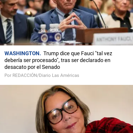
WASHINGTON
Trump dice que Fauci "tal vez
debería ser procesado", tras ser declarado en
desacato por el Senado
Por REDACCIÓN/Diario Las Américas