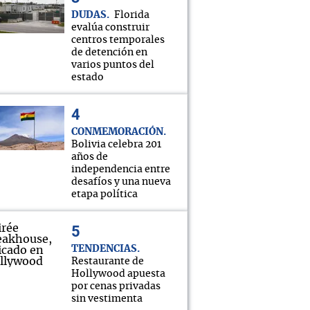
DUDAS
Florida
evalúa construir
centros temporales
de detención en
varios puntos del
estado
CONMEMORACIÓN
Bolivia celebra 201
años de
independencia entre
desafíos y una nueva
etapa política
TENDENCIAS
Restaurante de
Hollywood apuesta
por cenas privadas
sin vestimenta