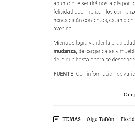
apuntó que sentirá nostalgia por t
felicidad que implican los comienzo
nenes están contentos, están bien 
avecina.
Mientras logra vender la propiedad 
mudanza,
de cargar cajas y mueble
de la que hasta ahora se desconoc
FUENTE:
Con información de vari
Compa
TEMAS
Olga Tañón
Florid