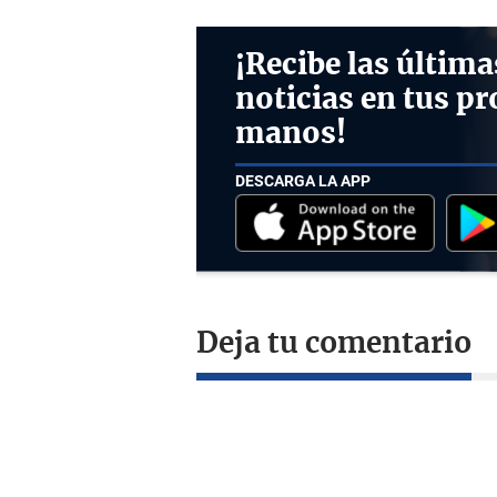
¡Recibe las última
noticias en tus pr
manos!
DESCARGA LA APP
Deja tu comentario