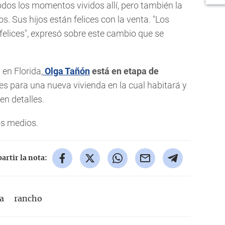
odos los momentos vividos allí, pero también la
s. Sus hijos están felices con la venta. "Los
felices", expresó sobre este cambio que se
en Florida,
Olga Tañón
está en etapa de
s para una nueva vivienda en la cual habitará y
en detalles.
os medios.
rtir la nota:
a
rancho