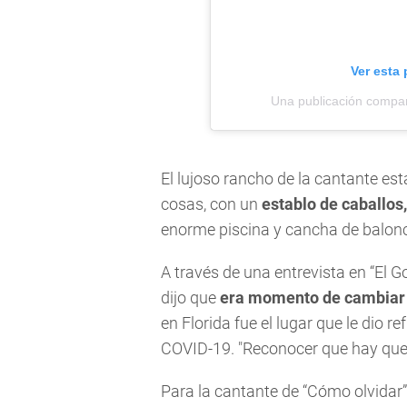
Ver esta
Una publicación compart
El lujoso rancho de la cantante est
cosas, con un
establo de caballos
enorme piscina y cancha de balon
A través de una entrevista en “El G
dijo que
era momento de cambiar
en Florida fue el lugar que le dio 
COVID-19. "Reconocer que hay que d
Para la cantante de “Cómo olvidar