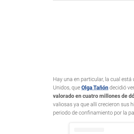
Hay una en particular, la cual está
Unidos, que
Olga Tañón
decidió ve
valorado en cuatro millones de d
valiosas ya que allí crecieron sus h
periodo de confinamiento por la p