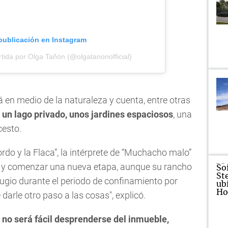
 publicación en Instagram
ida por Olga Tañón (@olgatanonofficial)
á en medio de la naturaleza y cuenta, entre otras
, un lago privado, unos jardines espaciosos
, una
cesto.
ordo y la Flaca”, la intérprete de “Muchacho malo”
y comenzar una nueva etapa, aunque su rancho
refugio durante el periodo de confinamiento por
arle otro paso a las cosas", explicó.
”
no será fácil desprenderse del inmueble,