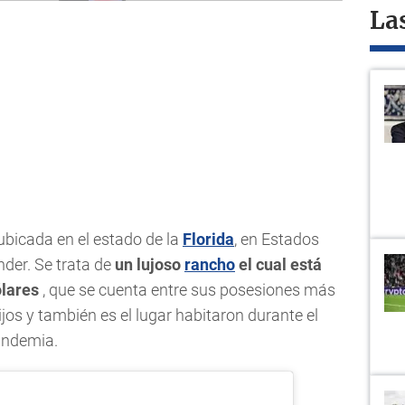
La
 ubicada en el estado de la
Florida
, en Estados
nder. Se trata de
un lujoso
rancho
el cual está
ólares
, que se cuenta entre sus posesiones más
ijos y también es el lugar habitaron durante el
andemia.