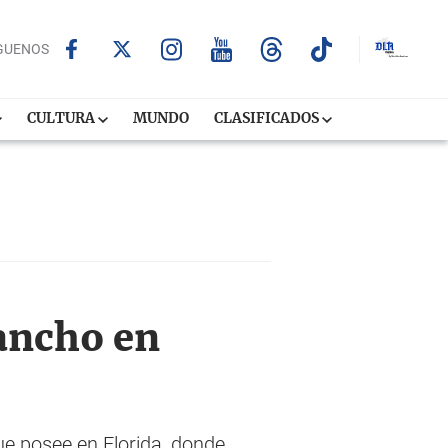
GUENOS
CULTURA
MUNDO
CLASIFICADOS
rancho en
ue posee en Florida, donde