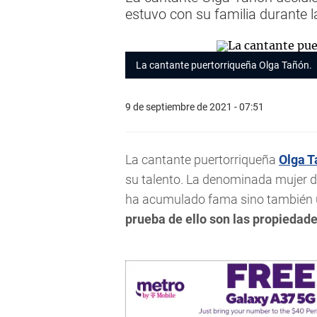
estuvo con su familia durante 
La cantante puertorriqueña Olga Tañón.
9 de septiembre de 2021 - 07:51
La cantante puertorriqueña
Olga T
su talento. La denominada mujer de
ha acumulado fama sino también un
prueba de ello son las propiedades