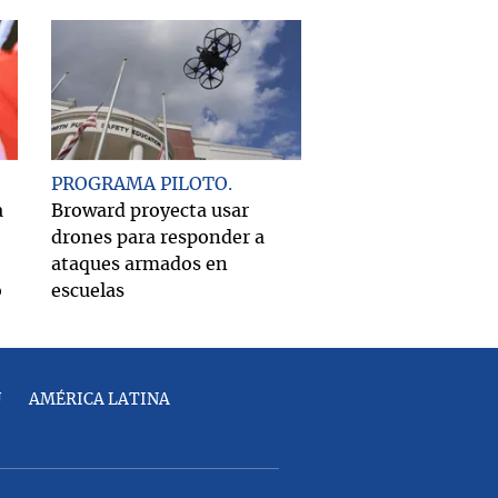
PROGRAMA PILOTO
a
Broward proyecta usar
drones para responder a
ataques armados en
o
escuelas
U
AMÉRICA LATINA