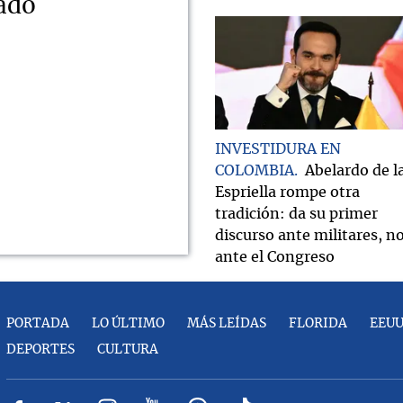
nado
INVESTIDURA EN
COLOMBIA
Abelardo de l
Espriella rompe otra
tradición: da su primer
discurso ante militares, n
ante el Congreso
PORTADA
LO ÚLTIMO
MÁS LEÍDAS
FLORIDA
EEU
DEPORTES
CULTURA