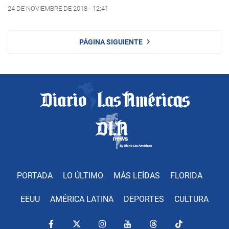
24 DE NOVIEMBRE DE 2018 - 12:41
PÁGINA SIGUIENTE
PORTADA
LO ÚLTIMO
MÁS LEÍDAS
FLORIDA
EEUU
AMÉRICA LATINA
DEPORTES
CULTURA