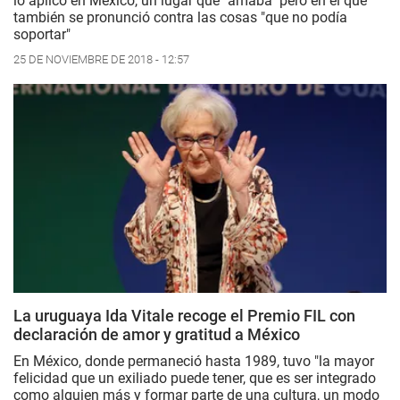
lo aplicó en México, un lugar que "amaba" pero en el que
también se pronunció contra las cosas "que no podía
soportar"
25 DE NOVIEMBRE DE 2018 - 12:57
La uruguaya Ida Vitale recoge el Premio FIL con
declaración de amor y gratitud a México
En México, donde permaneció hasta 1989, tuvo "la mayor
felicidad que un exiliado puede tener, que es ser integrado
como alguien más y formar parte de una cultura, un modo