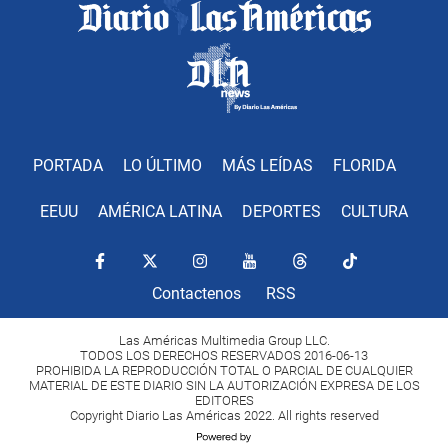
PORTADA
LO ÚLTIMO
MÁS LEÍDAS
FLORIDA
EEUU
AMÉRICA LATINA
DEPORTES
CULTURA
Contactenos
RSS
Las Américas Multimedia Group LLC.
TODOS LOS DERECHOS RESERVADOS 2016-06-13
PROHIBIDA LA REPRODUCCIÓN TOTAL O PARCIAL DE CUALQUIER
MATERIAL DE ESTE DIARIO SIN LA AUTORIZACIÓN EXPRESA DE LOS
EDITORES
Copyright Diario Las Américas 2022. All rights reserved