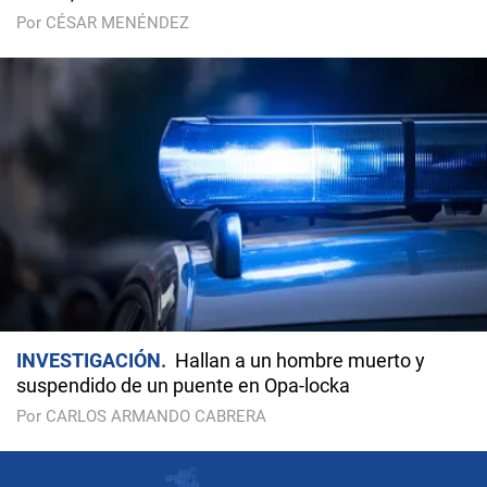
Por CÉSAR MENÉNDEZ
INVESTIGACIÓN
Hallan a un hombre muerto y
suspendido de un puente en Opa-locka
Por CARLOS ARMANDO CABRERA