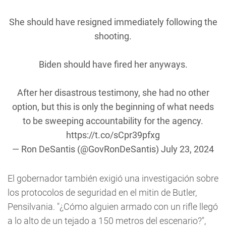
She should have resigned immediately following the
shooting.
Biden should have fired her anyways.
After her disastrous testimony, she had no other
option, but this is only the beginning of what needs
to be sweeping accountability for the agency.
https://t.co/sCpr39pfxg
— Ron DeSantis (@GovRonDeSantis)
July 23, 2024
El gobernador también exigió una investigación sobre
los protocolos de seguridad en el mitin de Butler,
Pensilvania. "¿Cómo alguien armado con un rifle llegó
a lo alto de un tejado a 150 metros del escenario?",