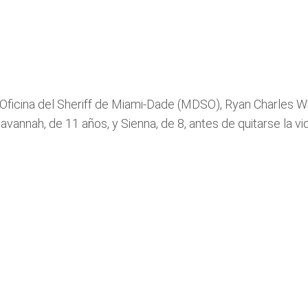
 Oficina del Sheriff de Miami-Dade (MDSO), Ryan Charles Wh
avannah, de 11 años, y Sienna, de 8, antes de quitarse la v