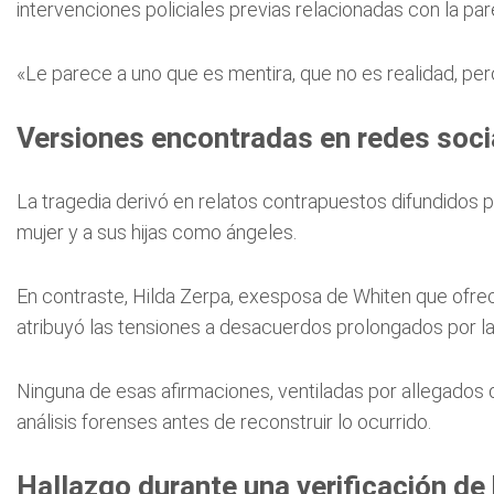
intervenciones policiales previas relacionadas con la pare
«Le parece a uno que es mentira, que no es realidad, per
Versiones encontradas en redes soci
La tragedia derivó en relatos contrapuestos difundidos 
mujer y a sus hijas como ángeles.
En contraste, Hilda Zerpa, exesposa de Whiten que ofre
atribuyó las tensiones a desacuerdos prolongados por l
Ninguna de esas afirmaciones, ventiladas por allegados d
análisis forenses antes de reconstruir lo ocurrido.
Hallazgo durante una verificación de