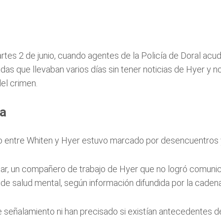
s 2 de junio, cuando agentes de la Policía de Doral acudie
egadas que llevaban varios días sin tener noticias de Hyer 
del crimen.
va
ulo entre Whiten y Hyer estuvo marcado por desencuentros 
star, un compañero de trabajo de Hyer que no logró comunic
 salud mental, según información difundida por la cadena 
 señalamiento ni han precisado si existían antecedentes d