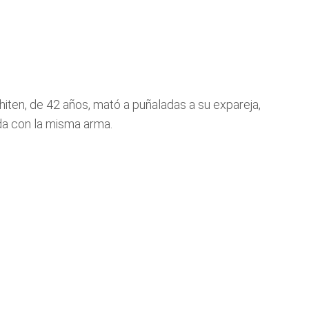
iten, de 42 años, mató a puñaladas a su expareja,
ida con la misma arma.