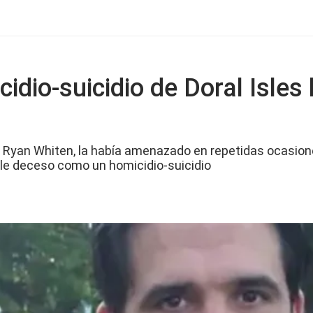
idio-suicidio de Doral Isle
 Ryan Whiten, la había amenazado en repetidas ocasion
ple deceso como un homicidio-suicidio