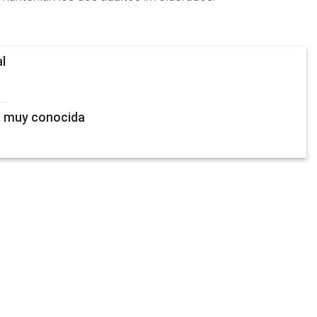
l
ia muy conocida