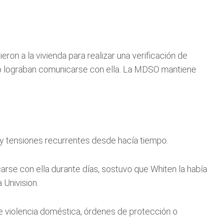
ron a la vivienda para realizar una verificación de
y no lograban comunicarse con ella. La MDSO mantiene
y tensiones recurrentes desde hacía tiempo.
arse con ella durante días, sostuvo que Whiten la había
Univision.
e violencia doméstica, órdenes de protección o