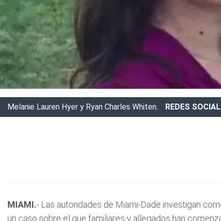
Melanie Lauren Hyer y Ryan Charles Whiten.
REDES SOCIA
MIAMI.
- Las autoridades de Miami-Dade investigan como 
un caso sobre el que familiares y allegados han comenzad