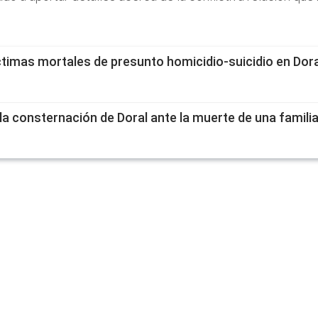
íctimas mortales de presunto homicidio-suicidio en Dora
: la consternación de Doral ante la muerte de una famil