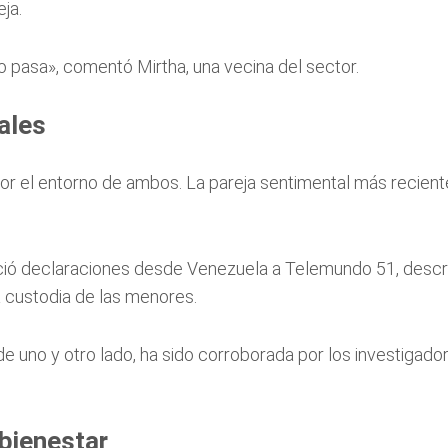
ja.
o pasa», comentó Mirtha, una vecina del sector.
ales
por el entorno de ambos. La pareja sentimental más recient
ció declaraciones desde Venezuela a Telemundo 51, describ
a custodia de las menores.
e uno y otro lado, ha sido corroborada por los investigador
 bienestar