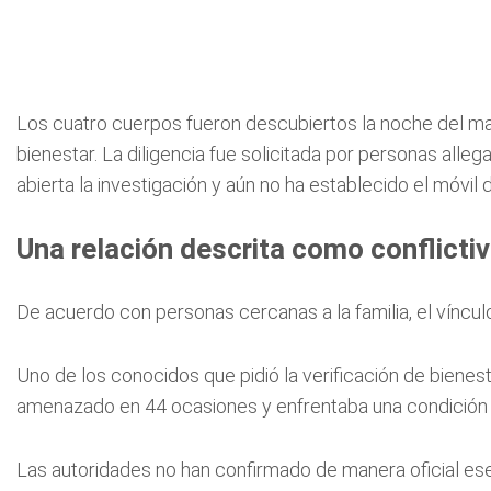
Los cuatro cuerpos fueron descubiertos la noche del marte
bienestar. La diligencia fue solicitada por personas all
abierta la investigación y aún no ha establecido el móvil 
Una relación descrita como conflicti
De acuerdo con personas cercanas a la familia, el vínc
Uno de los conocidos que pidió la verificación de biene
amenazado en 44 ocasiones y enfrentaba una condición de
Las autoridades no han confirmado de manera oficial ese