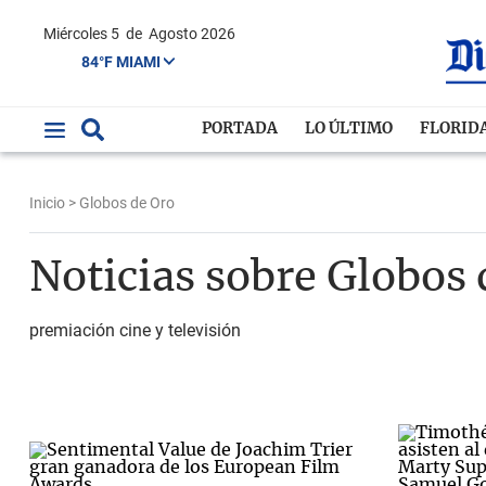
Miércoles 5
de
Agosto 2026
84°F MIAMI
PORTADA
LO ÚLTIMO
FLORID
Inicio
> Globos de Oro
Noticias sobre Globos 
premiación cine y televisión