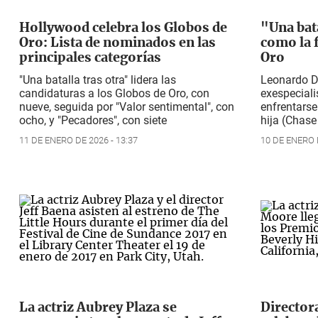
Hollywood celebra los Globos de
"Una bata
Oro: Lista de nominados en las
como la f
principales categorías
Oro
"Una batalla tras otra" lidera las
Leonardo D
candidaturas a los Globos de Oro, con
exespeciali
nueve, seguida por "Valor sentimental", con
enfrentarse
ocho, y "Pecadores", con siete
hija (Chase 
11 DE ENERO DE 2026 - 13:37
10 DE ENERO D
La actriz Aubrey Plaza se
Director