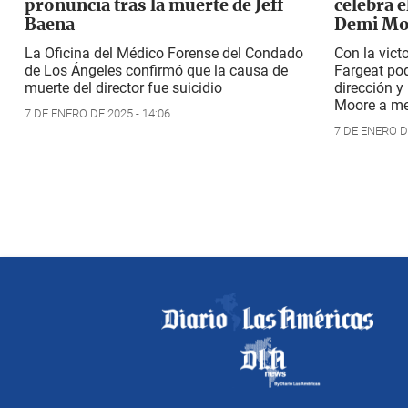
pronuncia tras la muerte de Jeff
celebra e
Baena
Demi Mo
La Oficina del Médico Forense del Condado
Con la vict
de Los Ángeles confirmó que la causa de
Fargeat po
muerte del director fue suicidio
dirección y
Moore a mej
7 DE ENERO DE 2025 - 14:06
7 DE ENERO DE