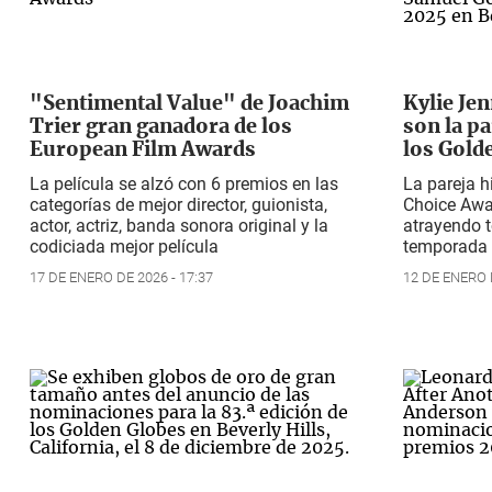
"Sentimental Value" de Joachim
Kylie Je
Trier gran ganadora de los
son la p
European Film Awards
los Gold
La película se alzó con 6 premios en las
La pareja hi
categorías de mejor director, guionista,
Choice Awa
actor, actriz, banda sonora original y la
atrayendo t
codiciada mejor película
temporada 
17 DE ENERO DE 2026 - 17:37
12 DE ENERO D