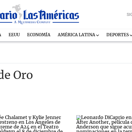
SI
A
EEUU
ECONOMÍA
AMÉRICA LATINA
DEPORTES
de Oro