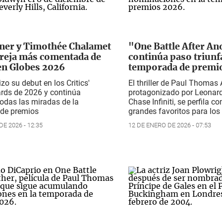
nner y Timothée Chalamet
"One Battle After An
areja más comentada de
continúa paso triunfa
en Globes 2026
temporada de premi
zo su debut en los Critics'
El thriller de Paul Thomas
rds de 2026 y continúa
protagonizado por Leonard
odas las miradas de la
Chase Infiniti, se perfila 
de premios
grandes favoritos para lo
E 2026 - 12:35
12 DE ENERO DE 2026 - 07:53