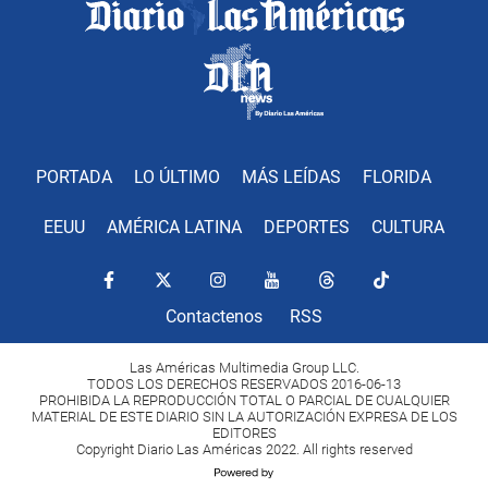
PORTADA
LO ÚLTIMO
MÁS LEÍDAS
FLORIDA
EEUU
AMÉRICA LATINA
DEPORTES
CULTURA
Contactenos
RSS
Las Américas Multimedia Group LLC.
TODOS LOS DERECHOS RESERVADOS 2016-06-13
PROHIBIDA LA REPRODUCCIÓN TOTAL O PARCIAL DE CUALQUIER
MATERIAL DE ESTE DIARIO SIN LA AUTORIZACIÓN EXPRESA DE LOS
EDITORES
Copyright Diario Las Américas 2022. All rights reserved