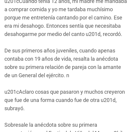
u201cCuando tenía 12 años, mi madre me mandaba
a comprar comida y yo me tardaba muchísimo
porque me entretenía cantando por el camino. Ese
era mi desahogo. Entonces sentía que necesitaba
desahogarme por medio del canto u201d, recordó.
De sus primeros años juveniles, cuando apenas
contaba con 19 años de vida, resalta la anécdota
sobre su primera relación de pareja con la amante
de un General del ejército. n
u201cAclaro cosas que pasaron y muchos creyeron
que fue de una forma cuando fue de otra u201d,
subrayó.
Sobresale la anécdota sobre su primera