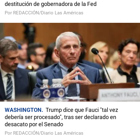
destitución de gobernadora de la Fed
Por REDACCIÓN/Diario Las Américas
WASHINGTON
Trump dice que Fauci "tal vez
debería ser procesado", tras ser declarado en
desacato por el Senado
Por REDACCIÓN/Diario Las Américas