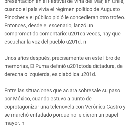
presentación en el Festival de Viña del Mar, en Chile,
cuando el país vivía el régimen político de Augusto
Pinochet y el público pidió le concedieran otro trofeo.
Entonces, desde el escenario, lanzó un
comprometido comentario: u201ca veces, hay que
escuchar la voz del pueblo u201d. n
Unos años después, precisamente en este libro de
memorias, El Puma definió u201ctoda dictadura, de
derecha o izquierda, es diabólica u201d.
Entre las situaciones que aclara sobresale su paso
por México, cuando estuvo a punto de
coprotagonizar una telenovela con Verónica Castro y
se marchó enfadado porque no le dieron un papel
mayor. n