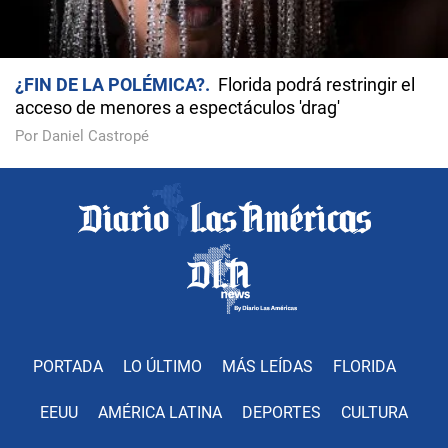
¿FIN DE LA POLÉMICA?
Florida podrá restringir el
acceso de menores a espectáculos 'drag'
Por Daniel Castropé
PORTADA
LO ÚLTIMO
MÁS LEÍDAS
FLORIDA
EEUU
AMÉRICA LATINA
DEPORTES
CULTURA