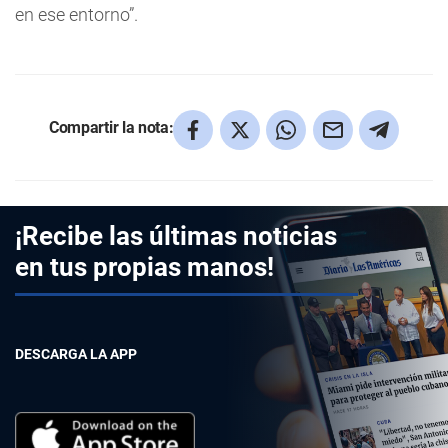
en ese entorno”.
Compartir la nota:
¡Recibe las últimas noticias
en tus propias manos!
DESCARGA LA APP