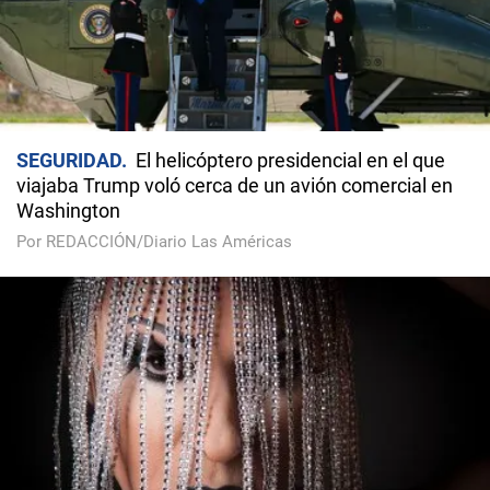
SEGURIDAD
El helicóptero presidencial en el que
viajaba Trump voló cerca de un avión comercial en
Washington
Por REDACCIÓN/Diario Las Américas