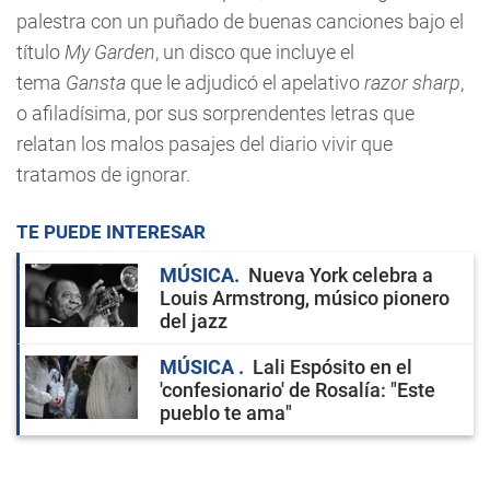
palestra con un puñado de buenas canciones bajo el
título
My Garden
, un disco que incluye el
tema
Gansta
que le adjudicó el apelativo
razor sharp
,
o afiladísima, por sus sorprendentes letras que
relatan los malos pasajes del diario vivir que
tratamos de ignorar.
TE PUEDE INTERESAR
MÚSICA
Nueva York celebra a
Louis Armstrong, músico pionero
del jazz
MÚSICA
Lali Espósito en el
'confesionario' de Rosalía: "Este
pueblo te ama"