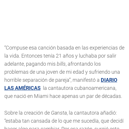
“Compuse esa canción basada en las experiencias de
la vida. Entonces tenía 21 años y luchaba por salir
adelante, pagando mis
bills
, afrontando los
problemas de una joven de mi edad y sufriendo una
horrible separación de pareja”, manifestó a
DIARIO
LAS AMÉRICAS
la cantautora cubanoamericana,
que nació en Miami hace apenas un par de décadas.
Sobre la creación de
Gansta
, la cantautora añadió:
“estaba tan cansada de lo que me sucedía, que decidí
hacer algo para cambiar. Por esa razón, surgió este