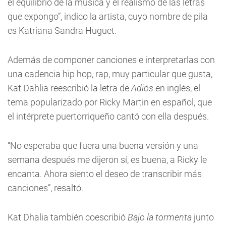
el equilibrio de la música y el realismo de las letras
que expongo”, indico la artista, cuyo nombre de pila
es Katriana Sandra Huguet.
Además de componer canciones e interpretarlas con
una cadencia hip hop, rap, muy particular que gusta,
Kat Dahlia reescribió la letra de
Adiós
en inglés, el
tema popularizado por Ricky Martin en español, que
el intérprete puertorriqueño cantó con ella después.
“No esperaba que fuera una buena versión y una
semana después me dijeron sí, es buena, a Ricky le
encanta. Ahora siento el deseo de transcribir más
canciones”, resaltó.
Kat Dhalia también coescribió
Bajo la tormenta
junto