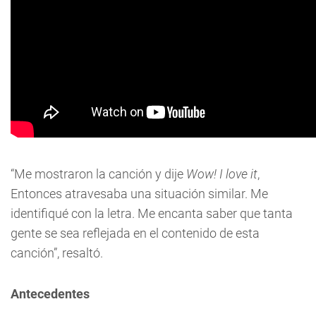
“Me mostraron la canción y dije
Wow! I love it
,
Entonces atravesaba una situación similar. Me
identifiqué con la letra. Me encanta saber que tanta
gente se sea reflejada en el contenido de esta
canción”, resaltó.
Antecedentes