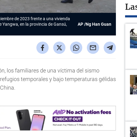
La
ciembre de 2023 frente a una vivienda
de Yangwa, en la provincia de Gansú,
AP /Ng Han Guan
n, los familiares de una víctima del sismo
 refugios temporales y bajo temperaturas gélidas
 China.