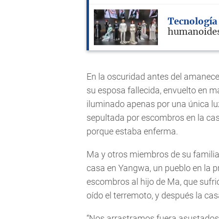
Tecnología
humanoides 
En la oscuridad antes del amanecer
su esposa fallecida, envuelto en m
iluminado apenas por una única lu
sepultada por escombros en la ca
porque estaba enferma.
Ma y otros miembros de su familia
casa en Yangwa, un pueblo en la p
escombros al hijo de Ma, que sufrió
oído el terremoto, y después la c
“Nos arrastramos fuera asustados”,