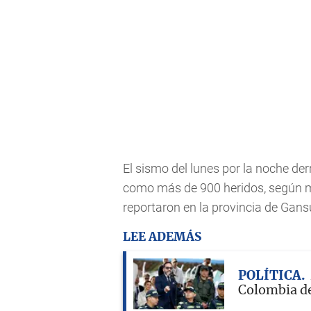
El sismo del lunes por la noche d
como más de 900 heridos, según m
reportaron en la provincia de Gansú
LEE ADEMÁS
POLÍTICA
Colombia de