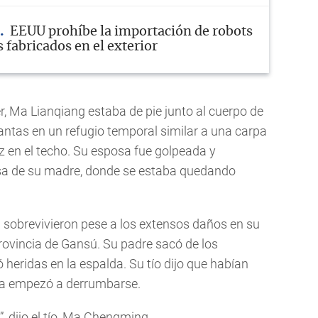
EEUU prohíbe la importación de robots
fabricados en el exterior
, Ma Lianqiang estaba de pie junto al cuerpo de
antas en un refugio temporal similar a una carpa
z en el techo. Su esposa fue golpeada y
sa de su madre, donde se estaba quedando
 sobrevivieron pese a los extensos daños en su
rovincia de Gansú. Su padre sacó de los
 heridas en la espalda. Su tío dijo que habían
asa empezó a derrumbarse.
 dijo el tío, Ma Chengming.