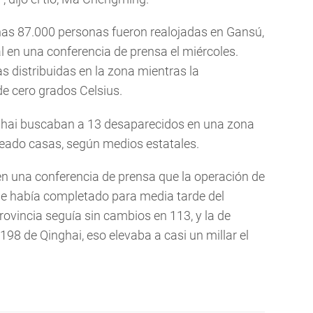
nas 87.000 personas fueron realojadas en Gansú,
al en una conferencia de prensa el miércoles.
 distribuidas en la zona mientras la
e cero grados Celsius.
inghai buscaban a 13 desaparecidos en una zona
peado casas, según medios estatales.
en una conferencia de prensa que la operación de
e había completado para media tarde del
rovincia seguía sin cambios en 113, y la de
198 de Qinghai, eso elevaba a casi un millar el