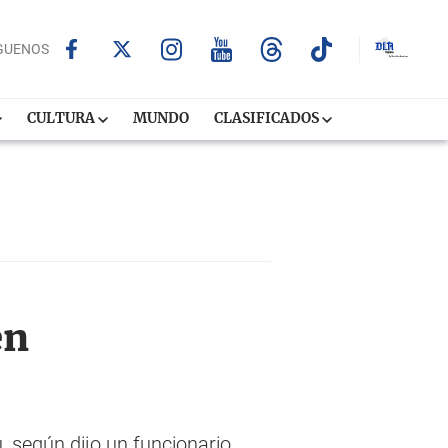
GUENOS
CULTURA
MUNDO
CLASIFICADOS
en
 según dijo un funcionario