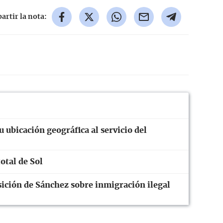
rtir la nota:
 ubicación geográfica al servicio del
otal de Sol
ición de Sánchez sobre inmigración ilegal