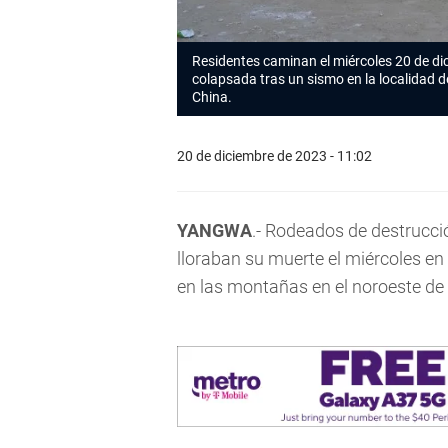
Residentes caminan el miércoles 20 de di
colapsada tras un sismo en la localidad 
China.
20 de diciembre de 2023 - 11:02
YANGWA
.- Rodeados de destrucció
lloraban su muerte el miércoles en
en las montañas en el noroeste de