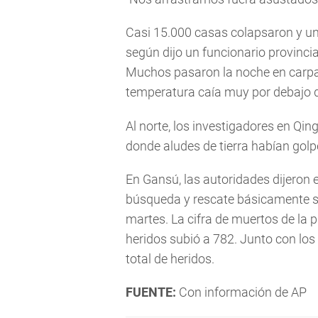
Casi 15.000 casas colapsaron y u
según dijo un funcionario provinci
Muchos pasaron la noche en carpas
temperatura caía muy por debajo d
Al norte, los investigadores en Q
donde aludes de tierra habían gol
En Gansú, las autoridades dijeron 
búsqueda y rescate básicamente s
martes. La cifra de muertos de la p
heridos subió a 782. Junto con los 
total de heridos.
FUENTE:
Con información de AP