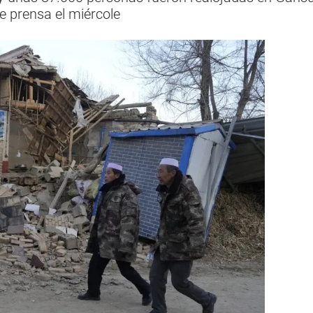
e prensa el miércole