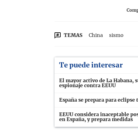
Compa
TEMAS
China
sismo
Te puede interesar
El mayor activo de La Habana, su
espionaje contra EEUU
España se prepara para eclipse t
EEUU considera inaceptable pos
en España, y prepara medidas