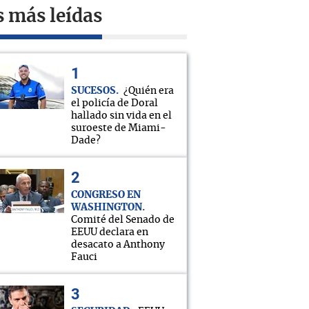
s más leídas
SUCESOS
¿Quién era
el policía de Doral
hallado sin vida en el
suroeste de Miami-
Dade?
CONGRESO EN
WASHINGTON
Comité del Senado de
EEUU declara en
desacato a Anthony
Fauci