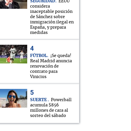
SEGURIDAD
EEUU
considera
inaceptable posición
de Sánchez sobre
inmigración ilegal en
España, y prepara
medidas
FÚTBOL
¡Se queda!
Real Madrid anuncia
renovación de
contrato para
Vinicius
SUERTE
Powerball
acumula $856
millones de cara al
sorteo del sábado