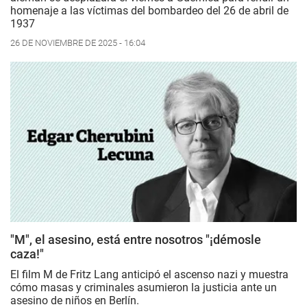
homenaje a las víctimas del bombardeo del 26 de abril de
1937
26 DE NOVIEMBRE DE 2025 - 16:04
"M", el asesino, está entre nosotros "¡démosle
caza!"
El film
M
de Fritz Lang anticipó el ascenso nazi y muestra
cómo masas y criminales asumieron la justicia ante un
asesino de niños en Berlín.