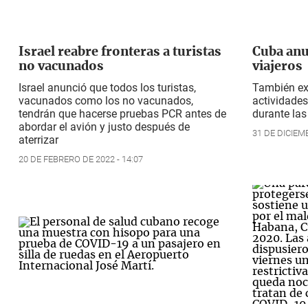
Israel reabre fronteras a turistas
Cuba anu
no vacunados
viajeros
Israel anunció que todos los turistas,
También exp
vacunados como los no vacunados,
actividade
tendrán que hacerse pruebas PCR antes de
durante las
abordar el avión y justo después de
31 DE DICIEMB
aterrizar
20 DE FEBRERO DE 2022 - 14:07