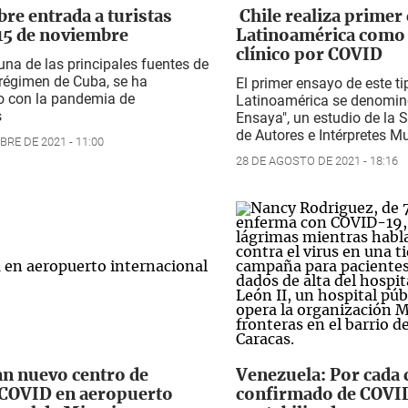
re entrada a turistas
Chile realiza primer
 15 de noviembre
Latinoamérica como
clínico por COVID
 una de las principales fuentes de
 régimen de Cuba, se ha
El primer ensayo de este ti
 con la pandemia de
Latinoamérica se denomin
s
Ensaya", un estudio de la 
de Autores e Intérpretes M
BRE DE 2021 - 11:00
28 DE AGOSTO DE 2021 - 18:16
n nuevo centro de
Venezuela: Por cada 
COVID en aeropuerto
confirmado de COVID