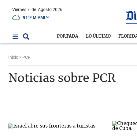
Viernes 7
de
Agosto 2026
91°F MIAMI
PORTADA
LO ÚLTIMO
FLORID
Inicio
> PCR
Noticias sobre PCR