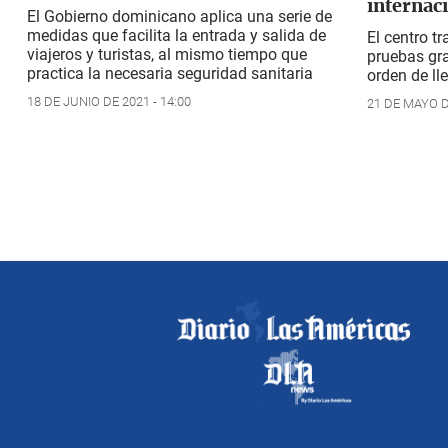
internac
El Gobierno dominicano aplica una serie de
medidas que facilita la entrada y salida de
El centro tr
viajeros y turistas, al mismo tiempo que
pruebas gra
practica la necesaria seguridad sanitaria
orden de ll
18 DE JUNIO DE 2021 - 14:00
21 DE MAYO DE