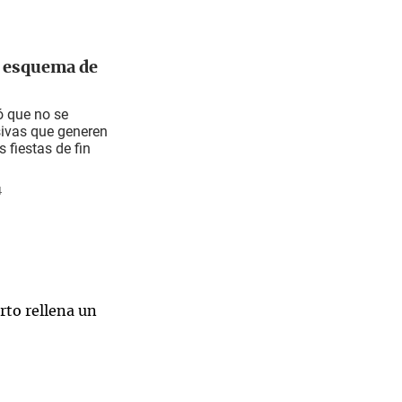
s esquema de
ó que no se
sivas que generen
 fiestas de fin
4