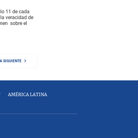
lo 11 de cada
la veracidad de
gimen sobre el
NA SIGUIENTE
U
AMÉRICA LATINA