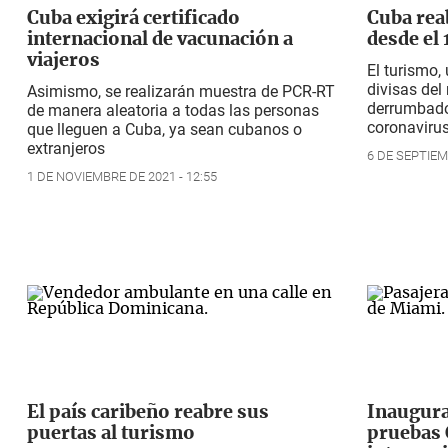
Cuba exigirá certificado
Cuba reab
internacional de vacunación a
desde el
viajeros
El turismo,
divisas del
Asimismo, se realizarán muestra de PCR-RT
derrumbado
de manera aleatoria a todas las personas
coronaviru
que lleguen a Cuba, ya sean cubanos o
extranjeros
6 DE SEPTIEM
1 DE NOVIEMBRE DE 2021 - 12:55
El país caribeño reabre sus
Inaugura
puertas al turismo
pruebas 