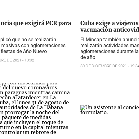
ncia que exigirá PCR para
Cuba exige a viajero
vacunación anticovid
licó que no se realizarán
El Minsap también anunci
s masivas con aglomeraciones
realizarán actividades ma
 fiestas de Año Nuevo
aglomeraciones durante las
de año
RE DE 2021 - 10:02
30 DE DICIEMBRE DE 2021 - 19:3