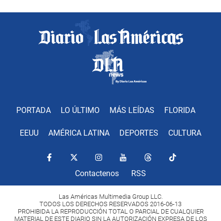
PORTADA
LO ÚLTIMO
MÁS LEÍDAS
FLORIDA
EEUU
AMÉRICA LATINA
DEPORTES
CULTURA
Contactenos
RSS
Las Américas Multimedia Group LLC.
TODOS LOS DERECHOS RESERVADOS 2016-06-13
PROHIBIDA LA REPRODUCCIÓN TOTAL O PARCIAL DE CUALQUIER
MATERIAL DE ESTE DIARIO SIN LA AUTORIZACIÓN EXPRESA DE LOS