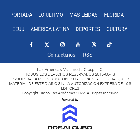
PORTADA
LO ÚLTIMO
MÁS LEÍDAS
FLORIDA
EEUU
AMÉRICA LATINA
DEPORTES
CULTURA
Contactenos
RSS
Las Américas Multimedia Group LLC.
TODOS LOS DERECHOS RESERVADOS 2016-06-13
PROHIBIDA LA REPRODUCCIÓN TOTAL O PARCIAL DE CUALQUIER
MATERIAL DE ESTE DIARIO SIN LA AUTORIZACIÓN EXPRESA DE LOS
EDITORES
Copyright Diario Las Américas 2022. All rights reserved