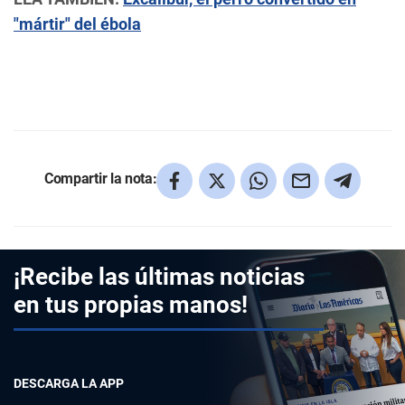
"mártir" del ébola
Compartir la nota:
¡Recibe las últimas noticias
en tus propias manos!
DESCARGA LA APP