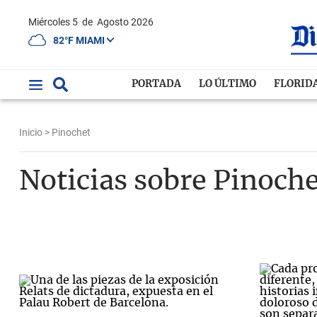
Miércoles 5
de
Agosto 2026
82°F MIAMI
PORTADA
LO ÚLTIMO
FLORID
Inicio
> Pinochet
Noticias sobre Pinoche