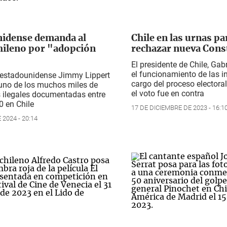
idense demanda al
Chile en las urnas pa
hileno por "adopción
rechazar nueva Cons
El presidente de Chile, Gabr
el funcionamiento de las i
l estadounidense Jimmy Lippert
cargo del proceso electoral
uno de los muchos miles de
el voto fue en contra
 ilegales documentadas entre
0 en Chile
17 DE DICIEMBRE DE 2023 - 16:1
 2024 - 20:14