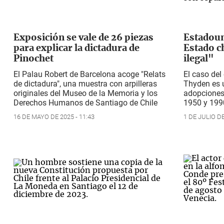
Exposición se vale de 26 piezas
Estadoun
para explicar la dictadura de
Estado c
Pinochet
ilegal"
El Palau Robert de Barcelona acoge "
Relats
El caso de
de dictadura",
una muestra con arpilleras
Thyden es 
originales del Museo de la Memoria y los
adopciones
Derechos Humanos de Santiago de Chile
1950 y 199
16 DE MAYO DE 2025 - 11:43
1 DE JULIO DE