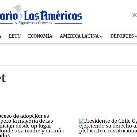
SI
A
EEUU
ECONOMÍA
AMÉRICA LATINA
DEPORTES
t