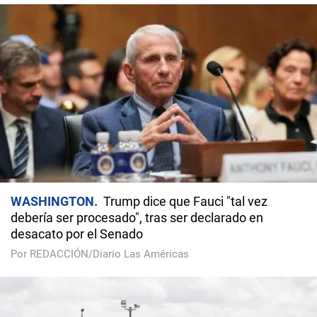
WASHINGTON
Trump dice que Fauci "tal vez
debería ser procesado", tras ser declarado en
desacato por el Senado
Por REDACCIÓN/Diario Las Américas