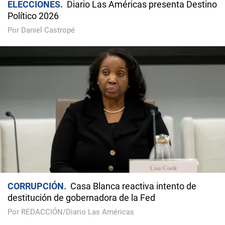
ELECCIONES
Diario Las Américas presenta Destino
Político 2026
Por Daniel Castropé
CORRUPCIÓN
Casa Blanca reactiva intento de
destitución de gobernadora de la Fed
Por REDACCIÓN/Diario Las Américas