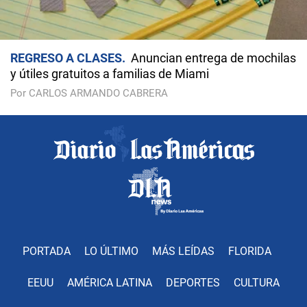
REGRESO A CLASES
Anuncian entrega de mochilas
y útiles gratuitos a familias de Miami
Por CARLOS ARMANDO CABRERA
PORTADA
LO ÚLTIMO
MÁS LEÍDAS
FLORIDA
EEUU
AMÉRICA LATINA
DEPORTES
CULTURA