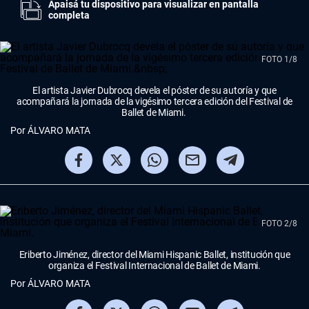
Apaisá tu dispositivo para visualizar en pantalla
completa
FOTO 1/8
El artista Javier Dubrocq devela el póster de su autoría y que
acompañará la jornada de la vigésimo tercera edición del Festival de
Ballet de Miami.
Por
ÁLVARO MATA
FOTO 2/8
Eriberto Jiménez, director del Miami Hispanic Ballet, institución que
organiza el Festival Internacional de Ballet de Miami.
Por
ÁLVARO MATA