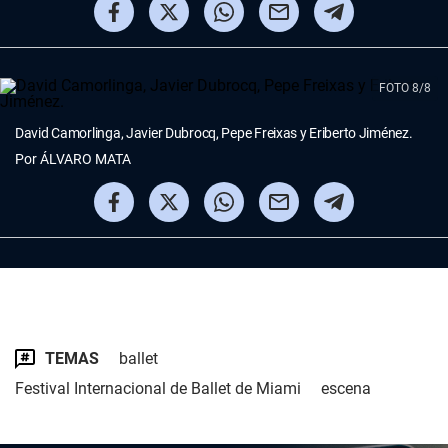
FOTO 8/8
David Camorlinga, Javier Dubrocq, Pepe Freixas y Eriberto Jiménez.
Por
ÁLVARO MATA
TEMAS
ballet
Festival Internacional de Ballet de Miami
escena