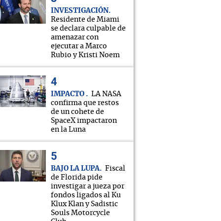
INVESTIGACIÓN
Residente de Miami
se declara culpable de
amenazar con
ejecutar a Marco
Rubio y Kristi Noem
IMPACTO
LA NASA
confirma que restos
de un cohete de
SpaceX impactaron
en la Luna
BAJO LA LUPA
Fiscal
de Florida pide
investigar a jueza por
fondos ligados al Ku
Klux Klan y Sadistic
Souls Motorcycle