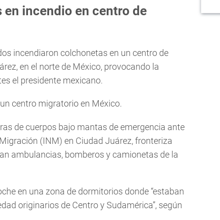
 en incendio en centro de
os incendiaron colchonetas en un centro de
rez, en el norte de México, provocando la
tes el presidente mexicano.
 un centro migratorio en México.
eras de cuerpos bajo mantas de emergencia ante
e Migración (INM) en Ciudad Juárez, fronteriza
eían ambulancias, bomberos y camionetas de la
noche en una zona de dormitorios donde “estaban
dad originarios de Centro y Sudamérica”, según