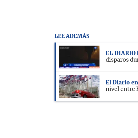
LEE ADEMÁS
EL DIARIO
disparos dur
El Diario e
nivel entre