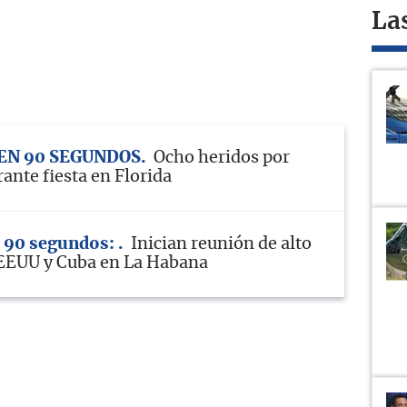
La
 EN 90 SEGUNDOS
Ocho heridos por
ante fiesta en Florida
n 90 segundos:
Inician reunión de alto
 EEUU y Cuba en La Habana