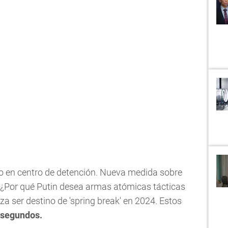
io en centro de detención. Nueva medida sobre
. ¿Por qué Putin desea armas atómicas tácticas
a ser destino de 'spring break' en 2024. Estos
0 segundos.