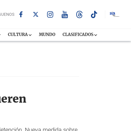
GUENOS
CULTURA
MUNDO
CLASIFICADOS
ueren
 detención. Nueva medida sobre