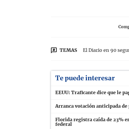
Compa
TEMAS
El Diario en 90 seg
Te puede interesar
EEUU: Traficante dice que le pa
Arranca votación anticipada de
Florida registra caída de 23% e
federal