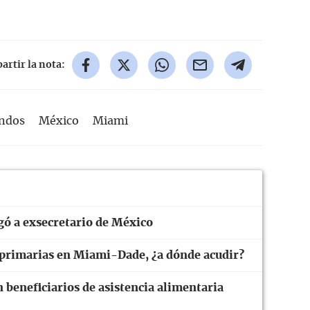
rtir la nota:
undos
México
Miami
gó a exsecretario de México
 primarias en Miami-Dade, ¿a dónde acudir?
n beneficiarios de asistencia alimentaria