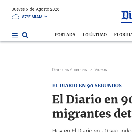
Jueves 6
de
Agosto 2026
87°F MIAMI
PORTADA
LO ÚLTIMO
FLORID
Diario las Américas
>
Videos
EL DIARIO EN 90 SEGUNDOS
El Diario en 
migrantes de
Hoy en El Diario en 90 segundo