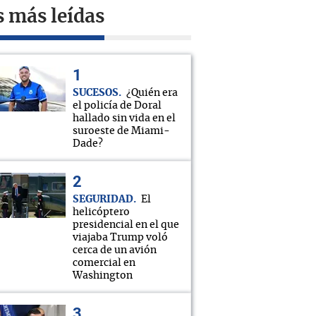
s más leídas
SUCESOS
¿Quién era
el policía de Doral
hallado sin vida en el
suroeste de Miami-
Dade?
SEGURIDAD
El
helicóptero
presidencial en el que
viajaba Trump voló
cerca de un avión
comercial en
Washington