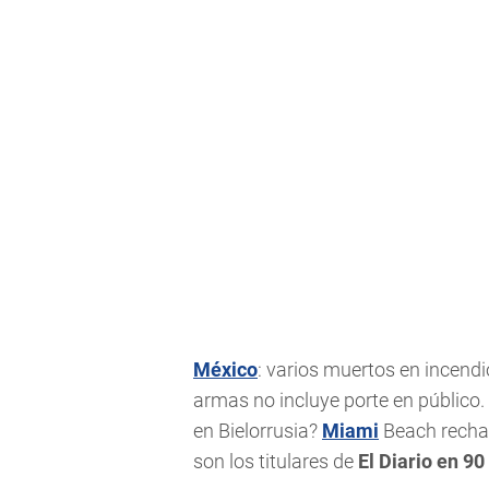
México
: varios muertos en incend
armas no incluye porte en público
en Bielorrusia?
Miami
Beach rechaz
son los titulares de
El Diario en 9