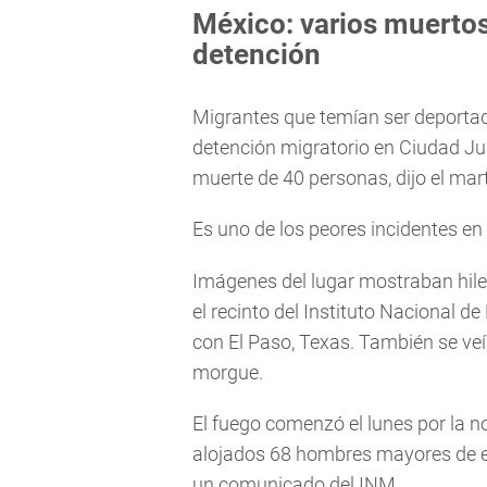
México: varios muertos
detención
Migrantes que temían ser deportad
detención migratorio en Ciudad Juá
muerte de 40 personas, dijo el mar
Es uno de los peores incidentes en
Imágenes del lugar mostraban hil
el recinto del Instituto Nacional d
con El Paso, Texas. También se v
morgue.
El fuego comenzó el lunes por la 
alojados 68 hombres mayores de e
un comunicado del INM.